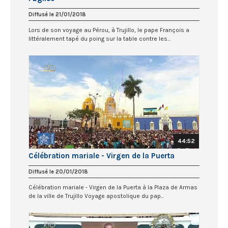
Diffusé le 21/01/2018
Lors de son voyage au Pérou, à Trujillo, le pape François a
littéralement tapé du poing sur la table contre les...
44:52
Célébration mariale - Virgen de la Puerta
Diffusé le 20/01/2018
Célébration mariale - Virgen de la Puerta à la Plaza de Armas
de la ville de Trujillo Voyage apostolique du pap...