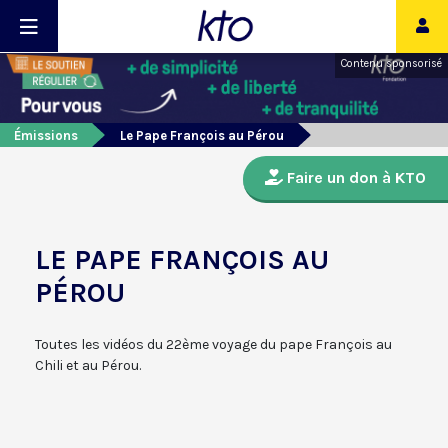
Contenu sponsorisé
Émissions
Le Pape François au Pérou
Faire un don à KTO
LE PAPE FRANÇOIS AU
PÉROU
Toutes les vidéos du 22ème voyage du pape François au
Chili et au Pérou.