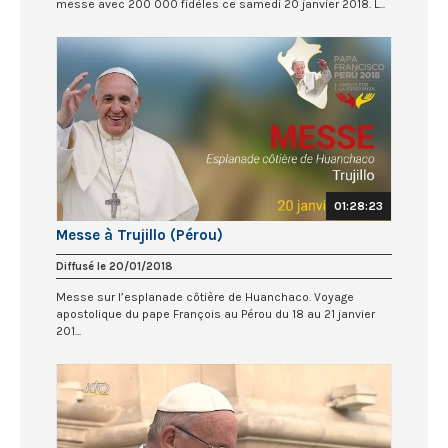
messe avec 200 000 fidèles ce samedi 20 janvier 2018. L...
01:28:23
Messe à Trujillo (Pérou)
Diffusé le 20/01/2018
Messe sur l’esplanade côtière de Huanchaco. Voyage
apostolique du pape François au Pérou du 18 au 21 janvier
201...