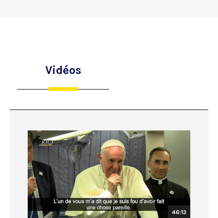
Vidéos
46:13