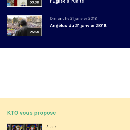
l’Eglise à l’unité
03:39
Dimanche 21 janvier 2018
Angélus du 21 janvier 2018
25:58
KTO vous propose
Article