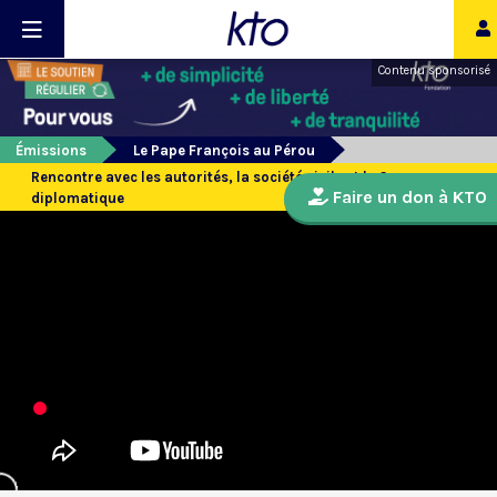
Contenu sponsorisé
Émissions
Le Pape François au Pérou
Rencontre avec les autorités, la société civile et le Corps
Faire un don à KTO
diplomatique