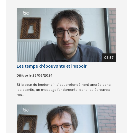
03:57
Les temps d’épouvante et l’espoir
Diffusé le 25/06/2024
Si la peur du lendemain s’est profondément ancrée dans
les esprits, un message fondamental dans les épreuves
res...