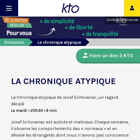
Contenu sponsorisé
Émissions
La chronique atypique
Faire un don à KTO
LA CHRONIQUE ATYPIQUE
La Chronique atypique de Josef Schovanec, un regard
décalé
Le mardi • 20h30 • 6 min
Josef Schovanec est autiste et malicieux. Chaque semaine,
il observe les comportements des « normaux » et en
dévoile les étrangetés dont nous n’avions pas conscience.