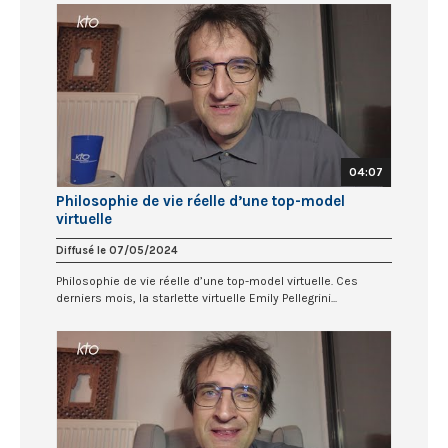
04:07
Philosophie de vie réelle d’une top-model
virtuelle
Diffusé le 07/05/2024
Philosophie de vie réelle d’une top-model virtuelle. Ces
derniers mois, la starlette virtuelle Emily Pellegrini...