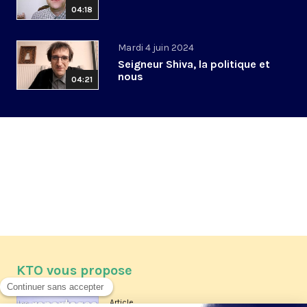
04:18
Mardi 4 juin 2024
Seigneur Shiva, la politique et
nous
04:21
KTO vous propose
Article