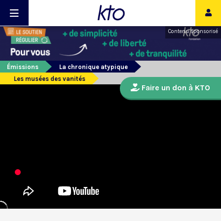
Contenu sponsorisé
Émissions
La chronique atypique
Les musées des vanités
Faire un don à KTO