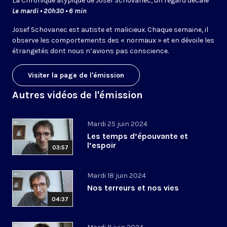
La Chronique atypique de Josef Schovanec, un regard décalé
Le mardi • 20h30 • 6 min
Josef Schovanec est autiste et malicieux. Chaque semaine, il
observe les comportements des « normaux » et en dévoile les
étrangetés dont nous n’avions pas conscience.
Visiter la page de l'émission
Autres vidéos de l'émission
Mardi 25 juin 2024
Les temps d’épouvante et
l’espoir
03:57
Mardi 18 juin 2024
Nos terreurs et nos vies
04:37