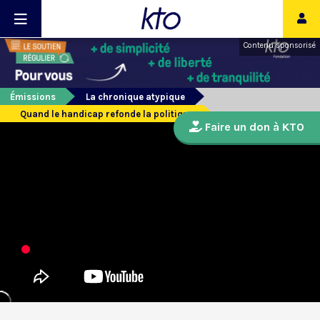
Contenu sponsorisé
Émissions
La chronique atypique
Quand le handicap refonde la politique
Faire un don à KTO