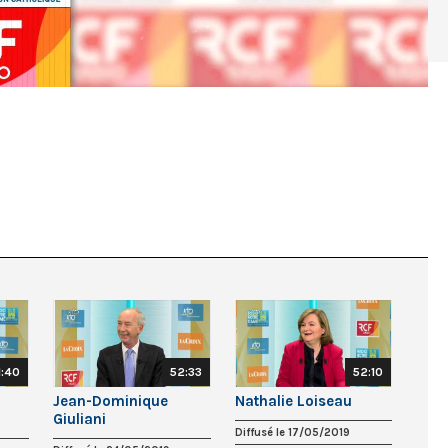
1:40
52:33
52:10
Jean-Dominique
Nathalie Loiseau
Giuliani
Diffusé le 17/05/2019