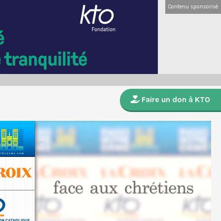
Contenu sponsorisé
Faire un don à KTO