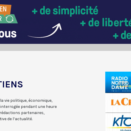
TIENS
a vie politique, économique,
st interrogée pendant une heure
 rédactions partenaires,
ve de l’actualité.