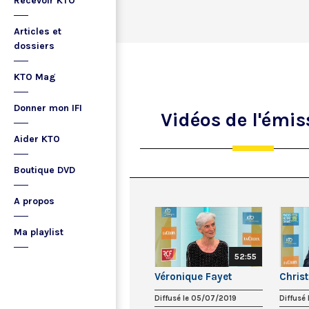
Recevoir KTO
Articles et
dossiers
KTO Mag
Donner mon IFI
Vidéos
de l'émis
Aider KTO
Boutique DVD
A propos
Ma playlist
52:55
Véronique Fayet
Christ
Diffusé le 05/07/2019
Diffusé