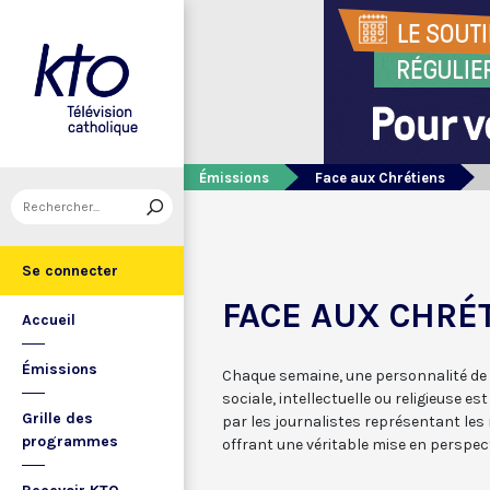
Émissions
Face aux Chrétiens
Se connecter
FACE AUX CHRÉ
Accueil
Émissions
Chaque semaine, une personnalité de l
sociale, intellectuelle ou religieuse e
Grille des
par les journalistes représentant les
programmes
offrant une véritable mise en perspecti