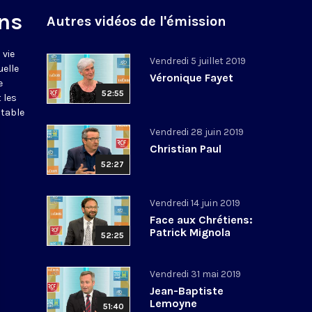
ns
Autres vidéos de l'émission
 vie
Vendredi 5 juillet 2019
uelle
Véronique Fayet
e
52:55
 les
itable
Vendredi 28 juin 2019
Christian Paul
52:27
Vendredi 14 juin 2019
Face aux Chrétiens:
Patrick Mignola
52:25
Vendredi 31 mai 2019
Jean-Baptiste
Lemoyne
51:40