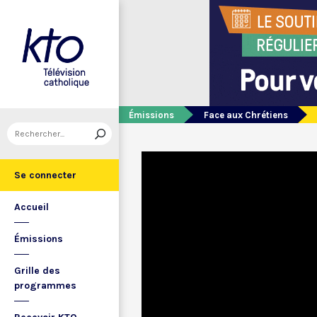
Émissions
Face aux Chrétiens
Se connecter
Accueil
Émissions
Grille des
programmes