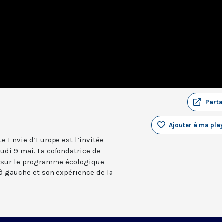
Part
Ajouter à ma play
te Envie d’Europe est l’invitée
udi 9 mai. La cofondatrice de
 sur le programme écologique
à gauche et son expérience de la