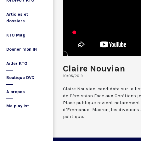
Recevoir KTO
Articles et
dossiers
KTO Mag
Donner mon IFI
Aider KTO
Claire Nouvian
10/05/2019
Boutique DVD
Claire Nouvian, candidate sur la lis
A propos
de l’émission Face aux Chrétiens je
Place publique revient notamment
Ma playlist
d’Emmanuel Macron, les divisions 
politique.