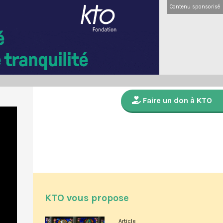
Contenu sponsorisé
Faire un don à KTO
KTO vous propose
Article