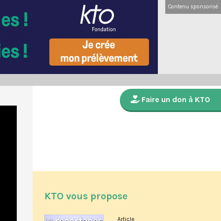
Contenu sponsorisé
Faire un don à KTO
KTO vous propose
Article