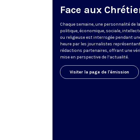
Face aux Chrétie
Chaque semaine, une personnalité de la
politique, économique, sociale, intellect
ou religieuse est interrogée pendant un
heure par les journalistes représentant
rédactions partenaires, offrant une vér
mise en perspective de l’actualité.
Visiter la page de l'émission