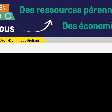
Jean-Dominique Giuliani