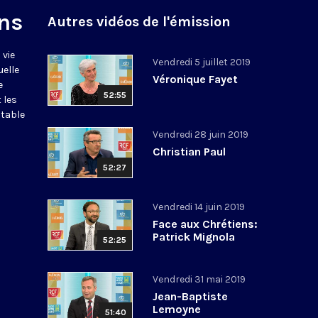
ns
Autres vidéos de l'émission
 vie
Vendredi 5 juillet 2019
uelle
Véronique Fayet
e
52:55
 les
itable
Vendredi 28 juin 2019
Christian Paul
52:27
Vendredi 14 juin 2019
Face aux Chrétiens:
Patrick Mignola
52:25
Vendredi 31 mai 2019
Jean-Baptiste
Lemoyne
51:40