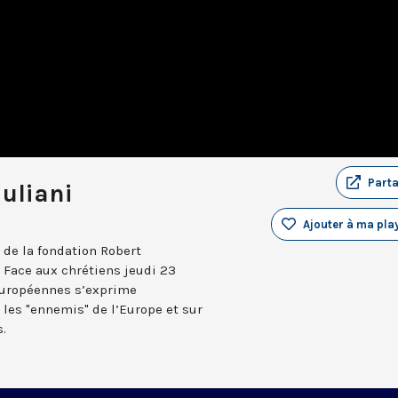
Part
uliani
Ajouter à ma play
 de la fondation Robert
 Face aux chrétiens jeudi 23
 européennes s’exprime
es "ennemis" de l’Europe et sur
.