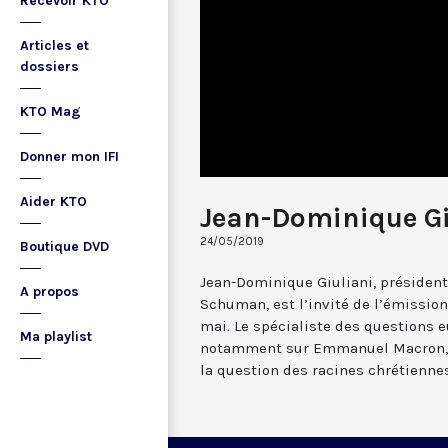
Recevoir KTO
Articles et
dossiers
KTO Mag
Donner mon IFI
Aider KTO
Jean-Dominique Gi
24/05/2019
Boutique DVD
Jean-Dominique Giuliani, président
A propos
Schuman, est l’invité de l’émission
mai. Le spécialiste des questions
Ma playlist
notamment sur Emmanuel Macron, l
la question des racines chrétiennes