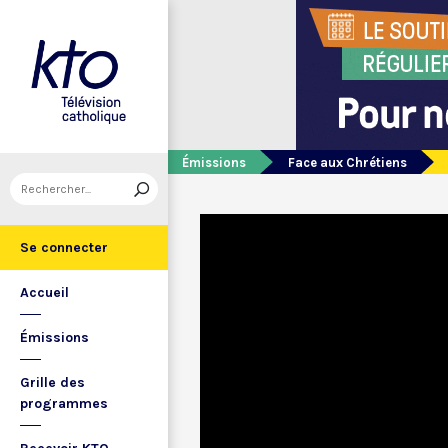
Émissions
Face aux Chrétiens
Se connecter
Accueil
Émissions
Grille des
programmes