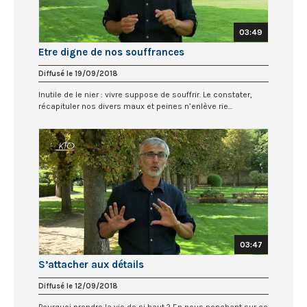
03:49
Etre digne de nos souffrances
Diffusé le 19/09/2018
Inutile de le nier : vivre suppose de souffrir. Le constater,
récapituler nos divers maux et peines n’enlève rie...
03:47
S’attacher aux détails
Diffusé le 12/09/2018
Pourquoi prendre la vie de si haut ? En nous penchant sur ce