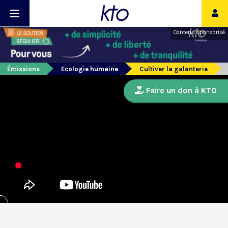
Contenu sponsorisé
Émissions
Ecologie humaine
Cultiver la galanterie
Faire un don à KTO