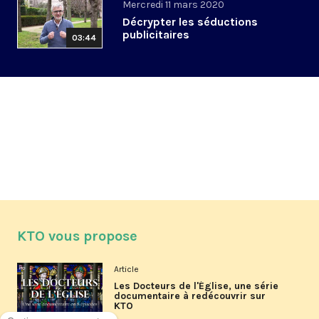
Mercredi 11 mars 2020
Décrypter les séductions
publicitaires
03:44
KTO vous propose
Article
Les Docteurs de l'Église, une série
documentaire à redécouvrir sur
KTO