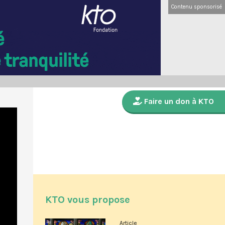
Contenu sponsorisé
Faire un don à KTO
KTO vous propose
Article