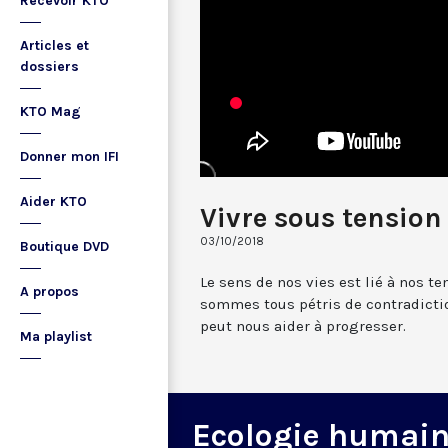
Recevoir KTO
Articles et
dossiers
KTO Mag
Donner mon IFI
Aider KTO
Vivre sous tension
03/10/2018
Boutique DVD
Le sens de nos vies est lié à nos t
A propos
sommes tous pétris de contradictio
peut nous aider à progresser.
Ma playlist
Ecologie humai