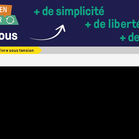
Vivre sous tension