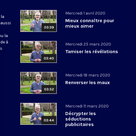
Mercredi 1 avril 2020
 la
Mieux connaître pour
 aussi
mieux aimer
03:39
ou la
ide à
Mercredi 25 mars 2020
os
Tamiser les révélations
03:40
Mercredi 18 mars 2020
Renverser les maux
03:32
Mercredi 11 mars 2020
Décrypter les
séductions
03:44
publicitaires