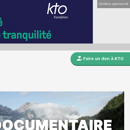
Contenu sponsorisé
Faire un don à KTO