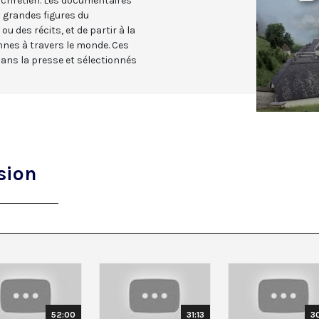
 chrétien. Les documentaires
s grandes figures du
ou des récits, et de partir à la
es à travers le monde. Ces
ans la presse et sélectionnés
sion
52:00
31:13
3