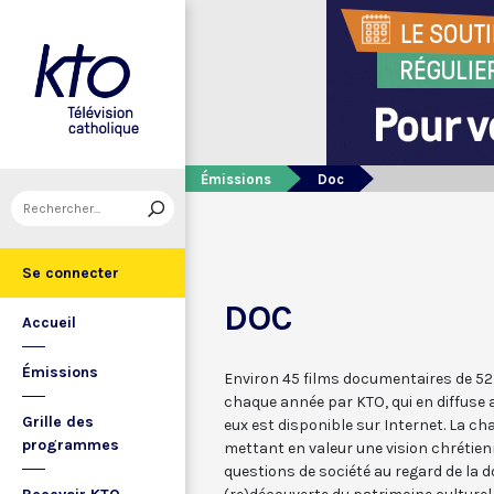
Émissions
Doc
Se connecter
DOC
Accueil
Émissions
Environ 45 films documentaires de 5
chaque année par KTO, qui en diffuse a
Grille des
eux est disponible sur Internet. La c
programmes
mettant en valeur une vision chrétien
questions de société au regard de la do