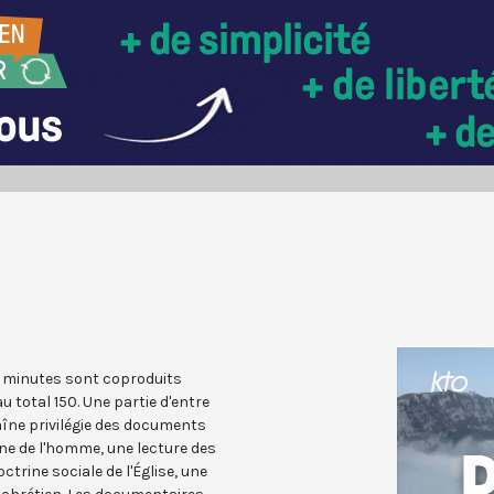
2 minutes sont coproduits
u total 150. Une partie d'entre
haîne privilégie des documents
ne de l'homme, une lecture des
ctrine sociale de l'Église, une