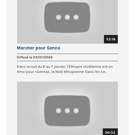
52:18
Marcher pour Genna
Diffusé le 03/01/2024
Dans la nuit du 6 au 7 janvier, l’Éthiopie chrétienne est en
émoi pour «Genna», la Noël éthiopienne. Dans les se...
56:02