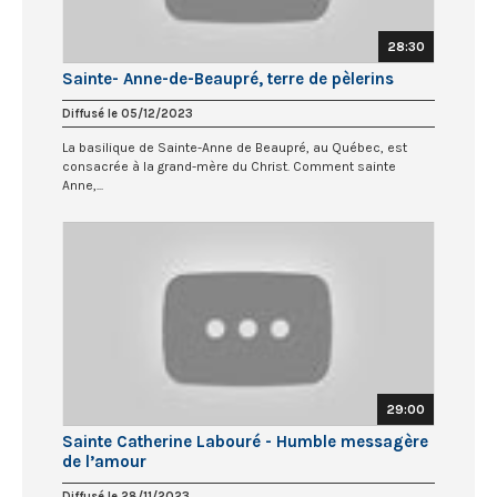
28:30
Sainte- Anne-de-Beaupré, terre de pèlerins
Diffusé le 05/12/2023
La basilique de Sainte-Anne de Beaupré, au Québec, est
consacrée à la grand-mère du Christ. Comment sainte
Anne,...
29:00
Sainte Catherine Labouré - Humble messagère
de l’amour
Diffusé le 28/11/2023