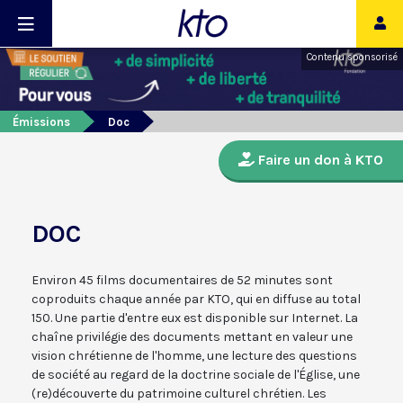
Contenu sponsorisé
Émissions
Doc
Faire un don à KTO
DOC
Environ 45 films documentaires de 52 minutes sont
coproduits chaque année par KTO, qui en diffuse au total
150. Une partie d'entre eux est disponible sur Internet. La
chaîne privilégie des documents mettant en valeur une
vision chrétienne de l'homme, une lecture des questions
de société au regard de la doctrine sociale de l'Église, une
(re)découverte du patrimoine culturel chrétien. Les