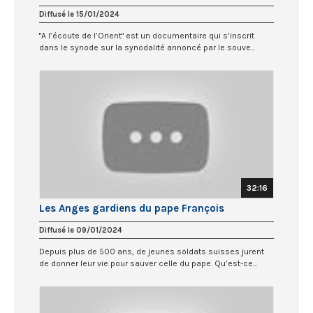
Diffusé le 15/01/2024
"A l’écoute de l’Orient" est un documentaire qui s’inscrit
dans le synode sur la synodalité annoncé par le souve...
32:16
Les Anges gardiens du pape François
Diffusé le 09/01/2024
Depuis plus de 500 ans, de jeunes soldats suisses jurent
de donner leur vie pour sauver celle du pape. Qu’est-ce...