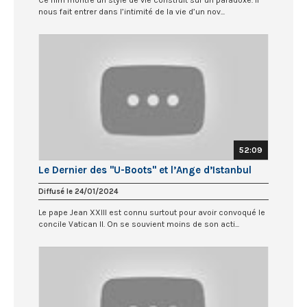
Ce film montre un style de vie construit sur un paradoxe. Il
nous fait entrer dans l’intimité de la vie d’un nov...
52:09
Le Dernier des "U-Boots" et l’Ange d’Istanbul
Diffusé le 24/01/2024
Le pape Jean XXIII est connu surtout pour avoir convoqué le
concile Vatican II. On se souvient moins de son acti...