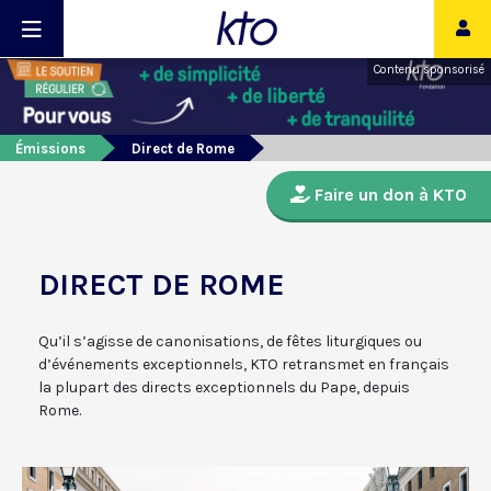
Contenu sponsorisé
Émissions
Direct de Rome
Faire un don à KTO
DIRECT DE ROME
Qu’il s’agisse de canonisations, de fêtes liturgiques ou
d’événements exceptionnels, KTO retransmet en français
la plupart des directs exceptionnels du Pape, depuis
Rome.