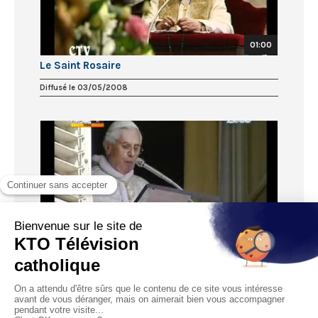
01:00
Le Saint Rosaire
Diffusé le 03/05/2008
20:00
Regina Caeli
Diffusé le 27/04/2008