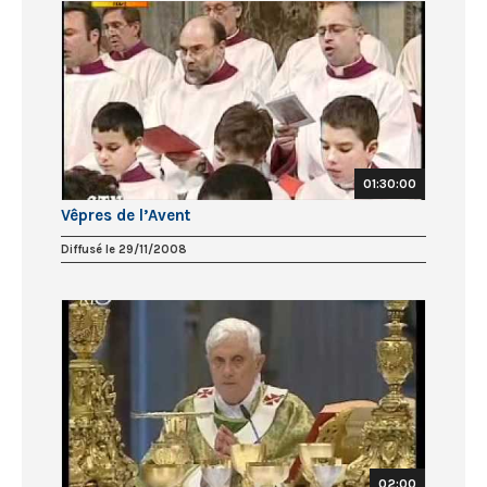
01:30:00
Vêpres de l’Avent
Diffusé le 29/11/2008
02:00