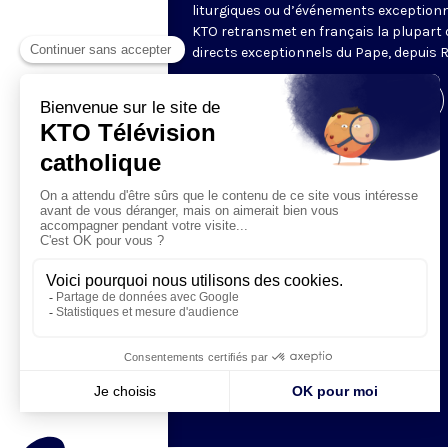
liturgiques ou d’événements exceptionn
KTO retransmet en français la plupart 
directs exceptionnels du Pape, depuis 
Visiter la page de l'émission