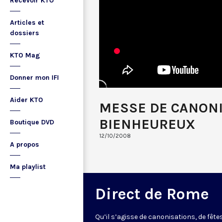
Recevoir KTO
Articles et
dossiers
KTO Mag
Donner mon IFI
Aider KTO
MESSE DE CANONI
BIENHEUREUX
Boutique DVD
12/10/2008
A propos
Ma playlist
Direct de Rome
Qu’il s’agisse de canonisations, de fête