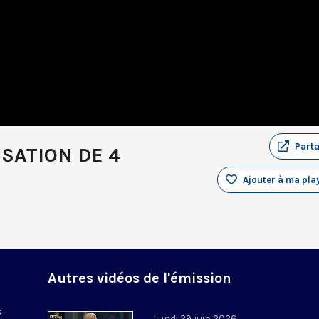
Part
SATION DE 4
Ajouter à ma play
Autres vidéos de l'émission
s
Lundi 29 juin 2026