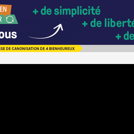
SE DE CANONISATION DE 4 BIENHEUREUX