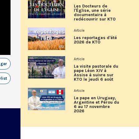
Les Docteurs de
l'Église, une série
documentaire à
redécouvrir sur KTO
Article
Les reportages d'été
2026 de KTO
Article
ager
La visite pastorale du
pape Léon XIV à
Assise à suivre sur
list
KTO le jeudi 6 août
Article
Le pape en Uruguay,
Argentine et Pérou du
6 au 17 novembre
2026