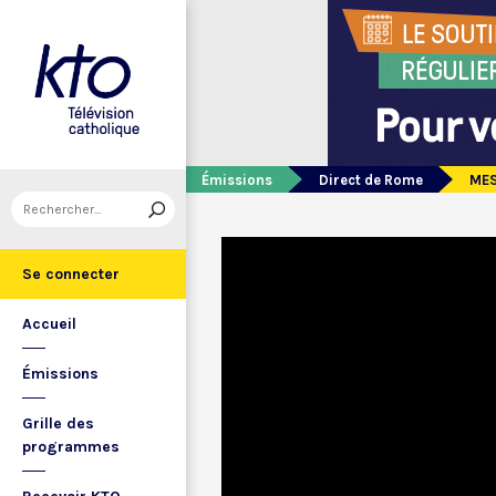
Émissions
Direct de Rome
MES
Se connecter
Accueil
Émissions
Grille des
programmes