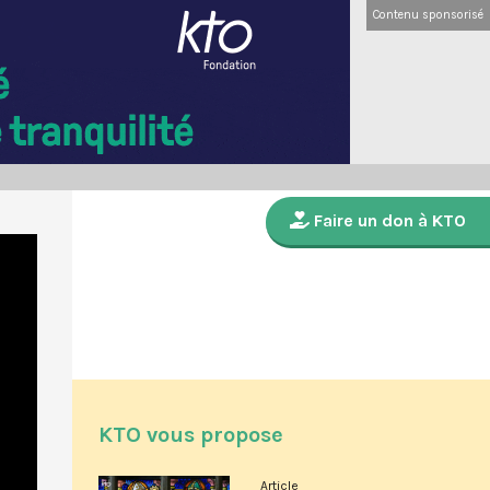
Contenu sponsorisé
Faire un don à KTO
KTO vous propose
Article