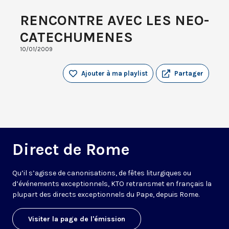
RENCONTRE AVEC LES NEO-
CATECHUMENES
10/01/2009
Ajouter à ma playlist
Partager
Direct de Rome
Qu’il s’agisse de canonisations, de fêtes liturgiques ou
d’événements exceptionnels, KTO retransmet en français la
plupart des directs exceptionnels du Pape, depuis Rome.
Visiter la page de l'émission