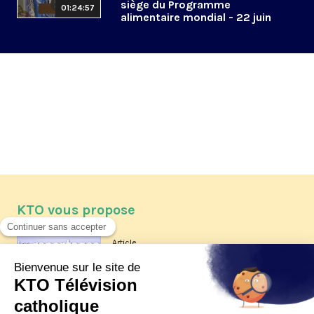
siège du Programme
01:24:57
alimentaire mondial - 22 juin
2026
KTO vous propose
Article
Les reportages d'été 2026 de KTO
Article