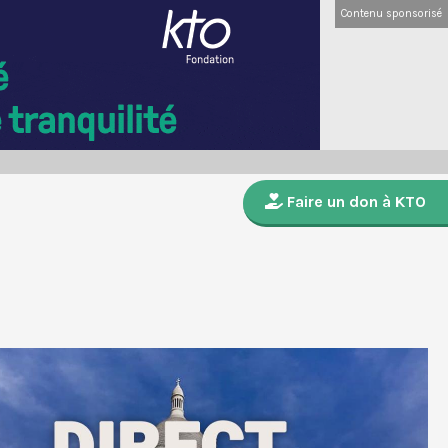
Contenu sponsorisé
Faire un don à KTO