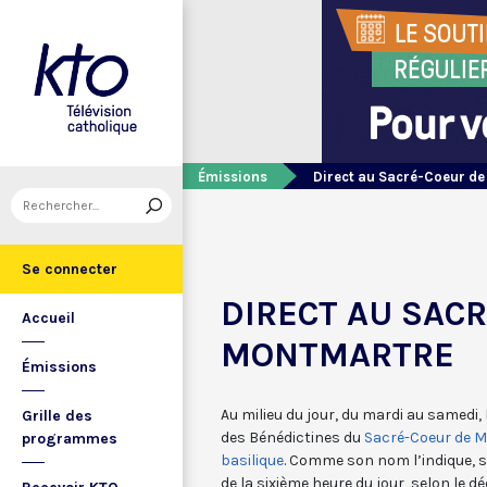
Émissions
Direct au Sacré-Coeur d
Se connecter
DIRECT AU SAC
Accueil
MONTMARTRE
Émissions
Au milieu du jour, du mardi au samedi, 
Grille des
des Bénédictines du
Sacré-Coeur de M
programmes
basilique
. Comme son nom l’indique, s
de la sixième heure du jour, selon le 