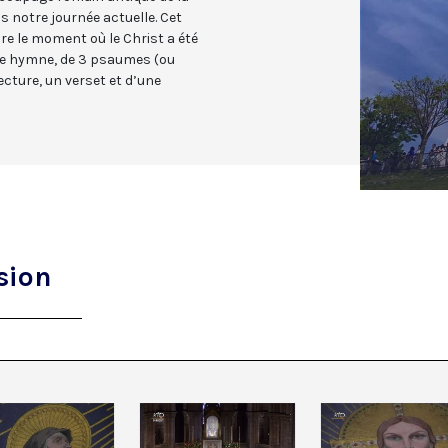
s notre journée actuelle. Cet
re le moment où le Christ a été
une hymne, de 3 psaumes (ou
cture, un verset et d’une
sion