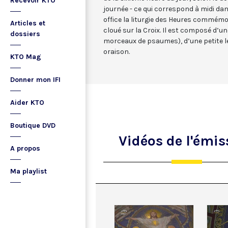
Recevoir KTO
journée - ce qui correspond à midi dan
office la liturgie des Heures commémo
Articles et
cloué sur la Croix. Il est composé d’
dossiers
morceaux de psaumes), d’une petite le
oraison.
KTO Mag
Donner mon IFI
Aider KTO
Boutique DVD
Vidéos
de l'émis
A propos
Ma playlist