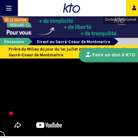
Contenu sponsorisé
Émissions
Direct au Sacré-Coeur de Montmartre
Prière du Milieu du jour du 1er juillet 2021 des Bénédictines du
Faire un don à KTO
Sacré-Coeur de Montmartre