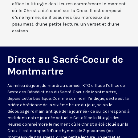
office la liturgie des Heures commémore le moment
où le Christ a été cloué sur la Croix. Il est composé
d’une hymne, de 3 psaumes (ou morceaux de
psaumes), d’une petite lecture, un verset et d’une
oraison.
Direct au Sacré-Coeur de
Montmartre
Au milieu du jour, du mardi au samedi, KTO diffuse l’office de
Sexte des Bénédictines du
Sacré-Coeur de Montmartre,
depuis cette basilique
. Comme son nom l’indique, sexte est la
prière chrétienne de la sixième heure du jour, selon le
découpage romain antique de la journée - ce qui correspond à
midi dans notre journée actuelle. Cet office la liturgie des
Heures commémore le moment où le Christ a été cloué sur la
Croix. Il est composé d’une hymne, de 3 psaumes (ou
morceaux de psaumes), d’une petite lecture, un verset et