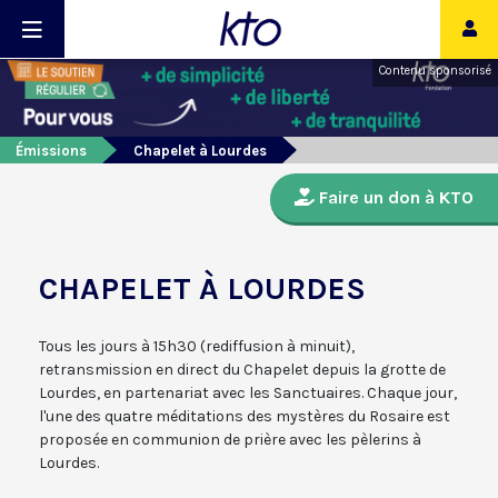
Contenu sponsorisé
Émissions
Chapelet à Lourdes
Faire un don à KTO
CHAPELET À LOURDES
Tous les jours à 15h30 (rediffusion à minuit),
retransmission en direct du Chapelet depuis la grotte de
Lourdes, en partenariat avec les Sanctuaires. Chaque jour,
l'une des quatre méditations des mystères du Rosaire est
proposée en communion de prière avec les pèlerins à
Lourdes.