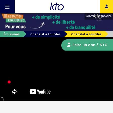
Contenu sponsorisé
Émissions
Chapelet à Lourdes
Chapelet à Lourdes
Faire un don à KTO