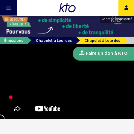
Contenu sponsorisé
Émissions
Chapelet à Lourdes
Chapelet à Lourdes
Faire un don à KTO