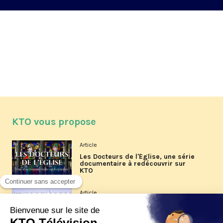
KTO vous propose
Article
Les Docteurs de l'Église, une série
documentaire à redécouvrir sur
KTO
Article
Les reportages d'été 2026 de KTO