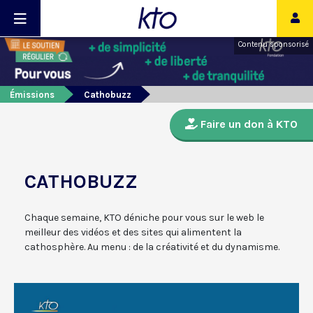
Contenu sponsorisé
Émissions
Cathobuzz
Faire un don à KTO
CATHOBUZZ
Chaque semaine, KTO déniche pour vous sur le web le
meilleur des vidéos et des sites qui alimentent la
cathosphère. Au menu : de la créativité et du dynamisme.