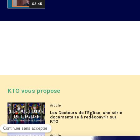
03:45
KTO vous propose
Article
Les Docteurs de l'Église, une série
documentaire à redécouvrir sur
KTO
Article