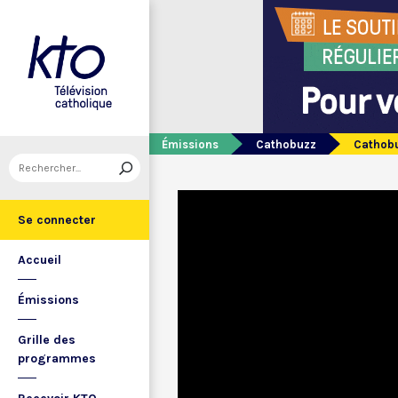
Émissions
Cathobuzz
Cathob
Se connecter
Accueil
Émissions
Grille des
programmes