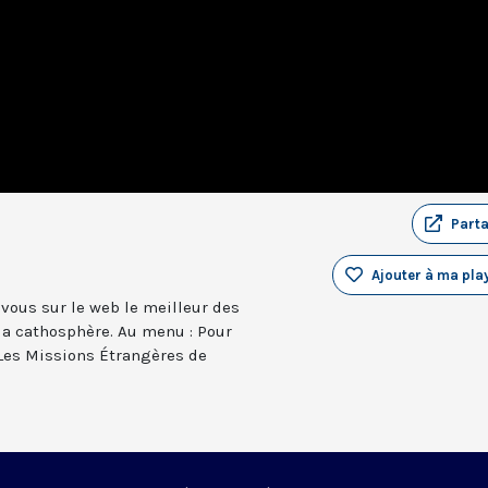
Part
Ajouter à ma play
vous sur le web le meilleur des
 la cathosphère. Au menu : Pour
es Missions Étrangères de