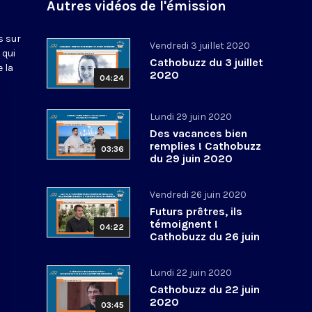
Autres vidéos de l'émission
s sur
Vendredi 3 juillet 2020
 qui
Cathobuzz du 3 juillet
 la
2020
04:24
Lundi 29 juin 2020
Des vacances bien
remplies ! Cathobuzz
03:36
du 29 juin 2020
Vendredi 26 juin 2020
Futurs prêtres, ils
témoignent !
04:22
Cathobuzz du 26 juin
2020
Lundi 22 juin 2020
Cathobuzz du 22 juin
2020
03:45