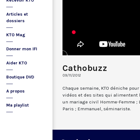
Recevoir KTO
Articles et
dossiers
KTO Mag
Donner mon IFI
Aider KTO
Cathobuzz
09/11/2012
Boutique DVD
Chaque semaine, KTO déniche pour 
A propos
vidéos et des sites qui alimentent
un mariage civil Homme-Femme ; L
Ma playlist
Paris ; Emmanuel, séminariste.