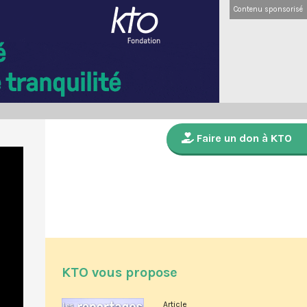
Contenu sponsorisé
Faire un don à KTO
KTO vous propose
Article