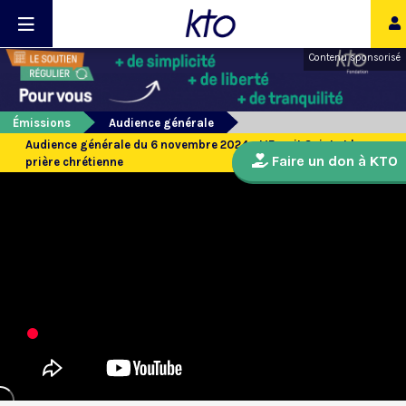
Contenu sponsorisé
Émissions
Audience générale
Audience générale du 6 novembre 2024 - L’Esprit Saint et la
Faire un don à KTO
prière chrétienne