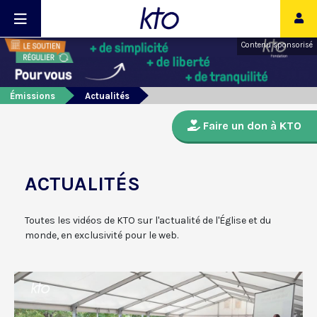
Contenu sponsorisé
Émissions
Actualités
Faire un don à KTO
ACTUALITÉS
Toutes les vidéos de KTO sur l'actualité de l'Église et du
monde, en exclusivité pour le web.