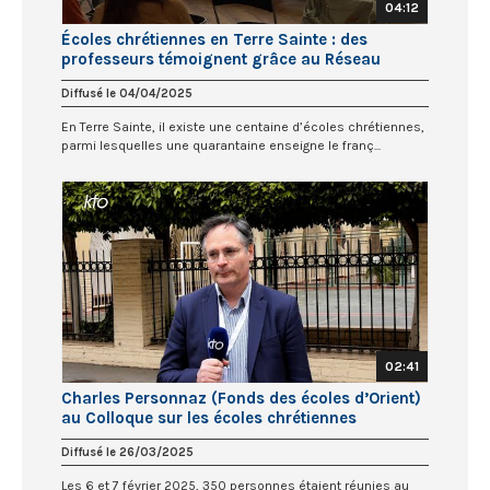
04:12
Écoles chrétiennes en Terre Sainte : des
professeurs témoignent grâce au Réseau
Barnabé
Diffusé le 04/04/2025
En Terre Sainte, il existe une centaine d’écoles chrétiennes,
parmi lesquelles une quarantaine enseigne le franç...
02:41
Charles Personnaz (Fonds des écoles d’Orient)
au Colloque sur les écoles chrétiennes
francophones
Diffusé le 26/03/2025
Les 6 et 7 février 2025, 350 personnes étaient réunies au