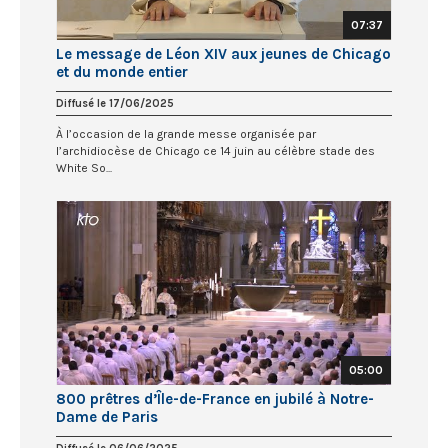
07:37
Le message de Léon XIV aux jeunes de Chicago
et du monde entier
Diffusé le 17/06/2025
À l’occasion de la grande messe organisée par
l’archidiocèse de Chicago ce 14 juin au célèbre stade des
White So...
05:00
800 prêtres d’Île-de-France en jubilé à Notre-
Dame de Paris