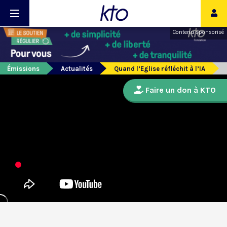
Contenu sponsorisé
Émissions
Actualités
Quand l’Eglise réfléchit à l’IA
Faire un don à KTO