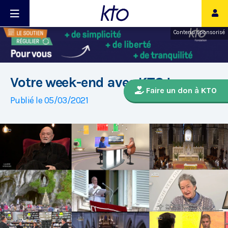
Contenu sponsorisé
Votre week-end avec KTO !
Faire un don à KTO
Publié le 05/03/2021