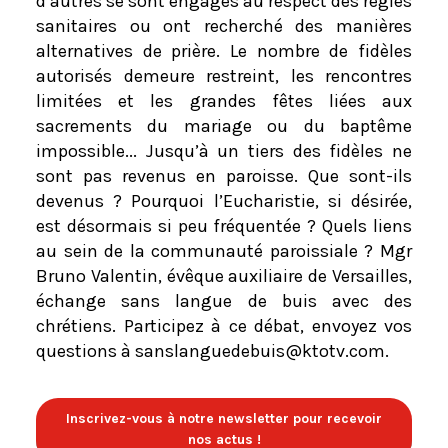
d’autres se sont engagés au respect des règles
sanitaires ou ont recherché des manières
alternatives de prière. Le nombre de fidèles
autorisés demeure restreint, les rencontres
limitées et les grandes fêtes liées aux
sacrements du mariage ou du baptême
impossible... Jusqu’à un tiers des fidèles ne
sont pas revenus en paroisse. Que sont-ils
devenus ? Pourquoi l’Eucharistie, si désirée,
est désormais si peu fréquentée ? Quels liens
au sein de la communauté paroissiale ? Mgr
Bruno Valentin, évêque auxiliaire de Versailles,
échange sans langue de buis avec des
chrétiens. Participez à ce débat, envoyez vos
questions à sanslanguedebuis@ktotv.com.
Inscrivez-vous à notre newsletter pour recevoir
nos actus !