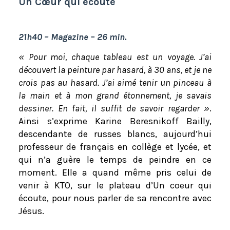
Un Cœur qui écoute
21h40 – Magazine – 26 min.
« Pour moi, chaque tableau est un voyage. J’ai
découvert la peinture par hasard, à 30 ans, et je ne
crois pas au hasard. J’ai aimé tenir un pinceau à
la main et à mon grand étonnement, je savais
dessiner. En fait, il suffit de savoir regarder »
.
Ainsi s’exprime Karine Beresnikoff Bailly,
descendante de russes blancs, aujourd’hui
professeur de français en collège et lycée, et
qui n’a guère le temps de peindre en ce
moment. Elle a quand même pris celui de
venir à KTO, sur le plateau d’Un coeur qui
écoute, pour nous parler de sa rencontre avec
Jésus.