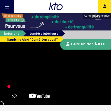
Contenu sponsorisé
Émissions
Lumière intérieure
Sandrine Alexi "Caméléon vocal"
Faire un don à KTO