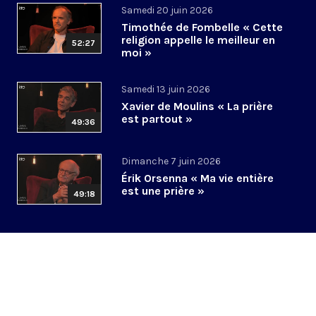
Samedi 20 juin 2026
Timothée de Fombelle « Cette
religion appelle le meilleur en
52:27
moi »
Samedi 13 juin 2026
Xavier de Moulins « La prière
est partout »
49:36
Dimanche 7 juin 2026
Érik Orsenna « Ma vie entière
est une prière »
49:18