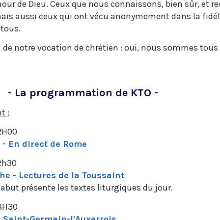
mour de Dieu. Ceux que nous connaissons, bien sûr, et 
mais aussi ceux qui ont vécu anonymement dans la fidél
 tous.
 de notre vocation de chrétien : oui, nous sommes tous
- La programmation de KTO -
t :
12H00
 - En direct de Rome
12h30
e - Lectures de la Toussaint
habut présente les textes liturgiques du jour.
18H30
 Saint-Germain-l'Auxerrois