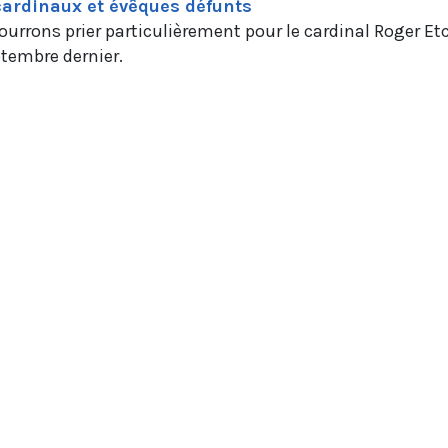
cardinaux et évêques défunts
ourrons prier particulièrement pour le cardinal Roger E
eptembre dernier.