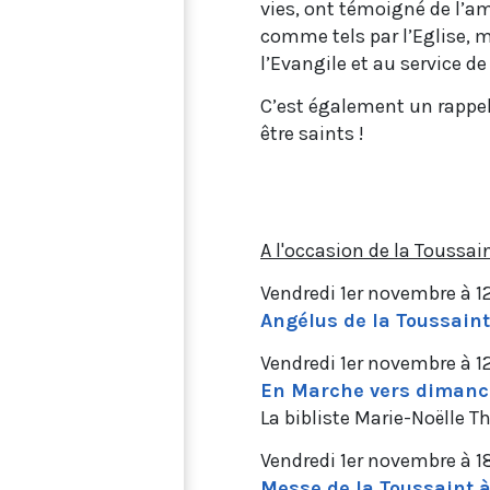
vies, ont témoigné de l’a
comme tels par l’Eglise, 
l’Evangile et au service de
C’est également un rappel
être saints !
A l'occasion de la Toussain
Vendredi 1er novembre à 
Angélus de la Toussaint
Vendredi 1er novembre à 
En Marche vers dimanch
La bibliste Marie-Noëlle T
Vendredi 1er novembre à 
Messe de la Toussaint à