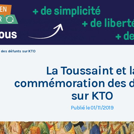
 des défunts sur KTO
La Toussaint et l
commémoration des d
sur KTO
Publié le 01/11/2019