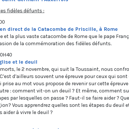
s fidèles défunts :
00
en direct de la Catacombe de Priscille, à Rome
ne et la plus vaste catacombe de Rome que le pape Franç
ccasion de la commémoration des fidèles défunts.
20H40
glise et le deuil
morts, le 2 novembre, qui suit la Toussaint, nous confro
. C’est d’ailleurs souvent une épreuve pour ceux qui sont 
i prise au mot vous propose de revenir sur cette épreuv
autre : comment vit-on un deuil ? Et même, comment su
apes par lesquelles on passe ? Faut-il se faire aider ? Que
igion? Vous apprendrez quelles sont les étapes du deuil
 aider à vivre le deuil ?