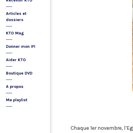
Recevoir KTO
Articles et
dossiers
KTO Mag
Donner mon IFI
Aider KTO
Boutique DVD
A propos
Ma playlist
Chaque 1er novembre, l’Eg