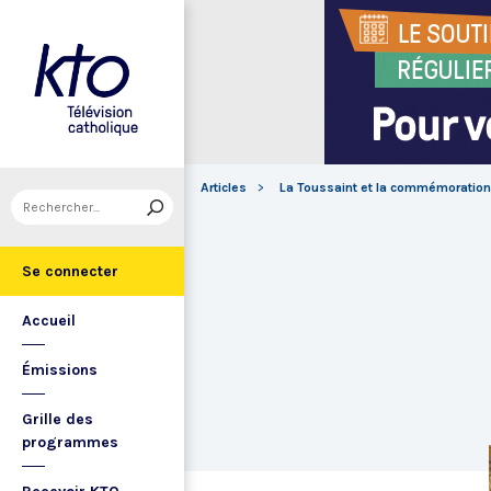
Articles
La Toussaint et la commémoration
Se connecter
Accueil
Émissions
Grille des
programmes