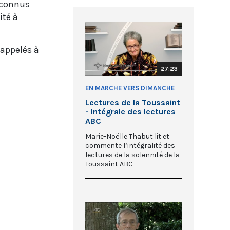
reconnus
ité à
 appelés à
27:23
EN MARCHE VERS DIMANCHE
Lectures de la Toussaint
- Intégrale des lectures
ABC
Marie-Noëlle Thabut lit et
commente l’intégralité des
lectures de la solennité de la
Toussaint ABC