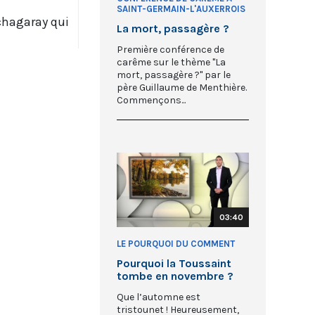
SAINT-GERMAIN-L'AUXERROIS
tchagaray qui
La mort, passagère ?
Première conférence de
carême sur le thème "La
mort, passagère ?" par le
père Guillaume de Menthière.
Commençons...
03:40
LE POURQUOI DU COMMENT
Pourquoi la Toussaint
tombe en novembre ?
Que l’automne est
tristounet ! Heureusement,