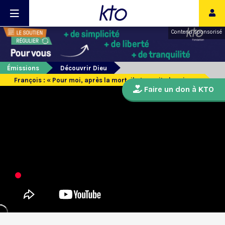
Contenu sponsorisé
Émissions
Découvrir Dieu
François : « Pour moi, après la mort, il n’y avait plus rien »
Faire un don à KTO