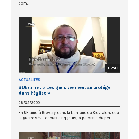
com...
02:41
ACTUALITÉS
#Ukraine : « Les gens viennent se protéger
dans l’église »
28/02/2022
En Ukraine, à Brovary, dans la banlieue de Kiev, alors que
la guerre sévit depuis cinq jours, la paroisse du pèr...