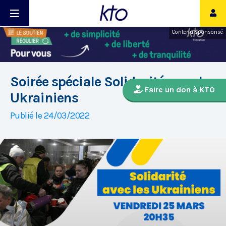
Contenu sponsorisé
Soirée spéciale Solidarité avec les
Faire un don à KTO
Ukrainiens
Publié le 24/03/2022