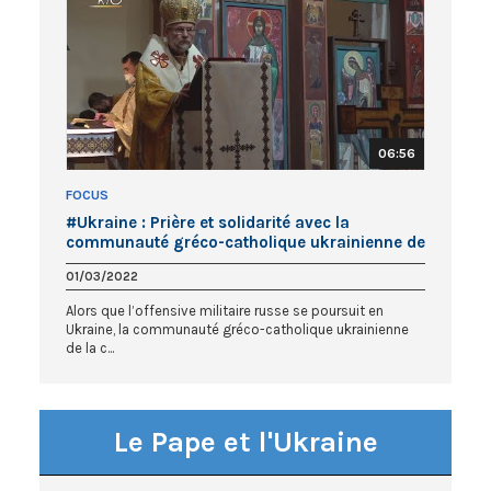
06:56
FOCUS
#Ukraine : Prière et solidarité avec la
communauté gréco-catholique ukrainienne de
Paris
01/03/2022
Alors que l’offensive militaire russe se poursuit en
Ukraine, la communauté gréco-catholique ukrainienne
de la c...
Le Pape et l'Ukraine