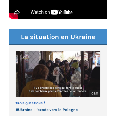
La situation en
Ukraine
03:11
TROIS QUESTIONS À ...
#Ukraine : l’exode vers la Pologne