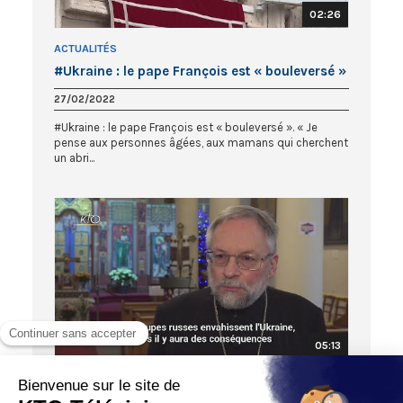
02:26
ACTUALITÉS
#Ukraine : le pape François est « bouleversé »
27/02/2022
#Ukraine : le pape François est « bouleversé ». « Je
pense aux personnes âgées, aux mamans qui cherchent
un abri...
05:13
TROIS QUESTIONS À ...
Appel du Pape : une journée de prière pour la