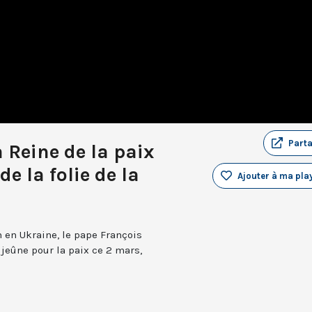
Part
a Reine de la paix
e la folie de la
Ajouter à ma play
n en Ukraine, le pape François
 jeûne pour la paix ce 2 mars,