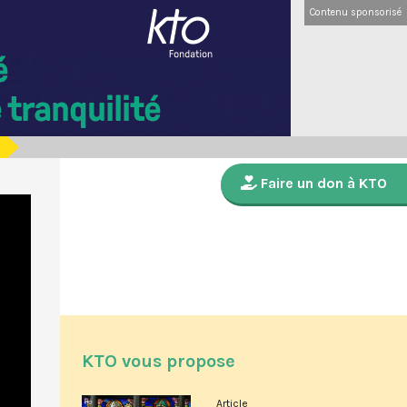
Contenu sponsorisé
Faire un don à KTO
KTO vous propose
Article