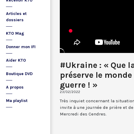
Recevoir KTO
Articles et
dossiers
KTO Mag
Donner mon IFI
Aider KTO
#Ukraine : « Que l
préserve le monde d
Boutique DVD
guerre ! »
A propos
23/02/2022
Très inquiet concernant la situatio
Ma playlist
invite à une journée de prière et de
Mercredi des Cendres.