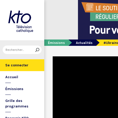
Émissions
Actualités
#Ukraine 
Se connecter
Accueil
Émissions
Grille des
programmes