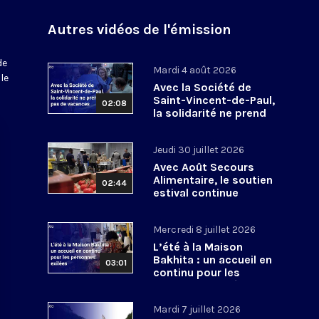
Autres vidéos de l'émission
de
Mardi 4 août 2026
le
Avec la Société de
Saint-Vincent-de-Paul,
02:08
la solidarité ne prend
pas de vacances
Jeudi 30 juillet 2026
Avec Août Secours
Alimentaire, le soutien
02:44
estival continue
Mercredi 8 juillet 2026
L’été à la Maison
Bakhita : un accueil en
03:01
continu pour les
personnes exilées
Mardi 7 juillet 2026