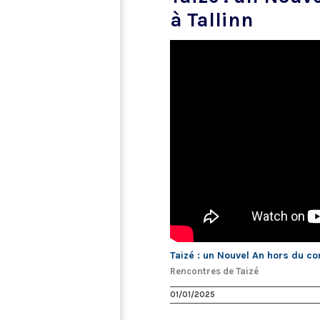
à Tallinn
Taizé : un Nouvel An hors du c
Rencontres de Taizé
01/01/2025