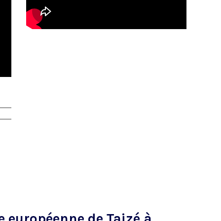
e européenne de Taizé à