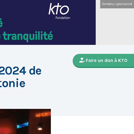
Contenu sponsorisé
Faire un don à KTO
2024 de
tonie