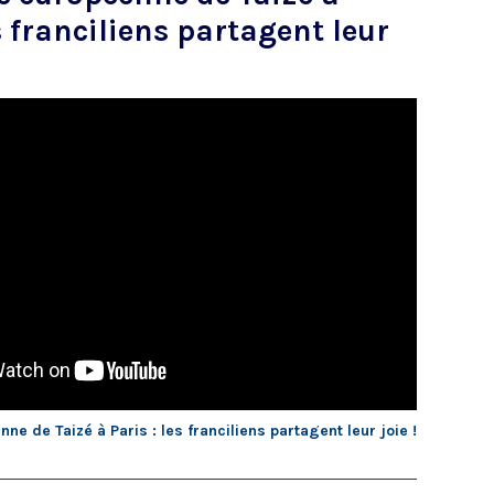
es franciliens partagent leur
e de Taizé à Paris : les franciliens partagent leur joie !