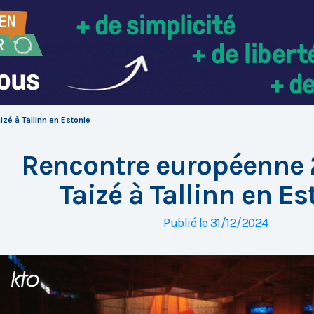
zé à Tallinn en Estonie
Rencontre européenne 
Taizé à Tallinn en Es
Publié le 31/12/2024