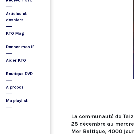
Recevoir KTO
Articles et
dossiers
KTO Mag
Donner mon IFI
Aider KTO
Boutique DVD
A propos
Ma playlist
La communauté de Taiz
28 décembre au mercredi
Mer Baltique, 4000 jeun