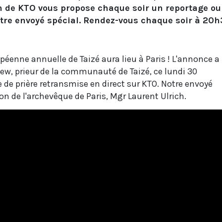
n de KTO vous propose chaque soir un reportage ou
tre envoyé spécial. Rendez-vous chaque soir à 20h
péenne annuelle de Taizé aura lieu à Paris ! L'annonce a
thew, prieur de la communauté de Taizé, ce lundi 30
ée de prière retransmise en direct sur KTO. Notre envoyé
tion de l'archevêque de Paris, Mgr Laurent Ulrich.