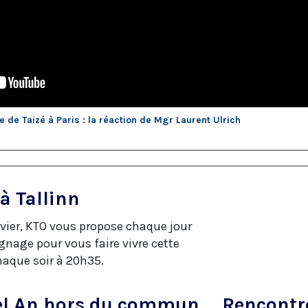
de Taizé à Paris : la réaction de Mgr Laurent Ulrich
à Tallinn
vier, KTO vous propose chaque jour
nage pour vous faire vivre cette
aque soir à 20h35.
vel An hors du commun
Rencontr