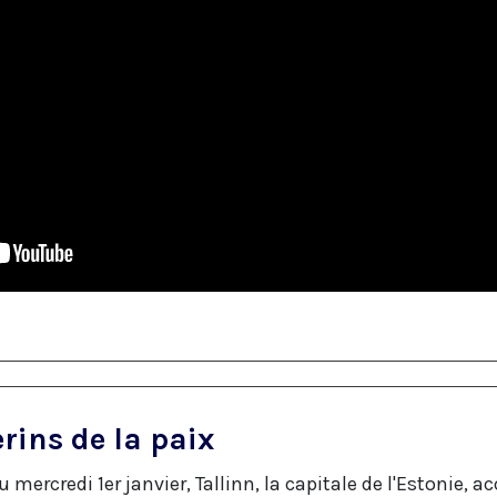
rins de la paix
rcredi 1er janvier, Tallinn, la capitale de l'Estonie, acc