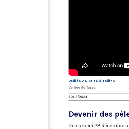
Veillée de Taizé à Tallinn
Veillée de Taizé
30/12/2024
Devenir des pèle
Du samedi 28 décembre au me