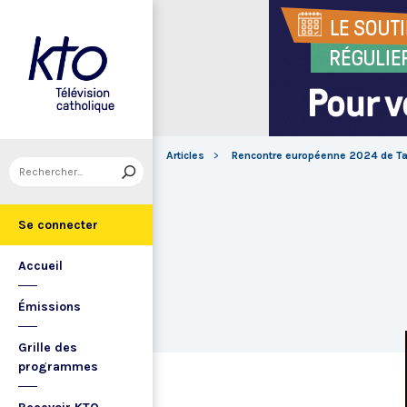
Articles
Rencontre européenne 2024 de Tai
Se connecter
Accueil
Émissions
Grille des
programmes