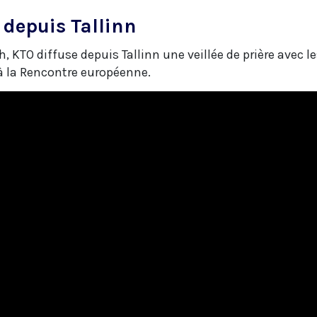
e depuis Tallinn
, KTO diffuse depuis Tallinn une veillée de prière avec 
à la Rencontre européenne.