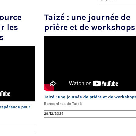
source
Taizé : une journée de
r les
prière et de workshops
s
Taizé : une journée de prière et de workshop
Rencontres de Taizé
’espérance pour
29/12/2024