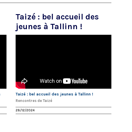
Taizé : bel accueil des
jeunes à Tallinn !
s
Taizé : bel accueil des jeunes à Tallinn !
Rencontres de Taizé
28/12/2024