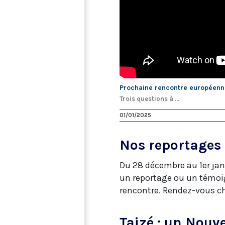
Prochaine rencontre européenne 
Trois questions à ...
01/01/2025
Nos reportages 
Du 28 décembre au 1er jan
un reportage ou un témoig
rencontre. Rendez-vous ch
Taizé : un Nou