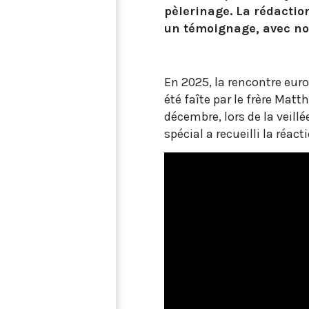
pèlerinage. La rédactio
un témoignage, avec no
En 2025, la rencontre euro
été faîte par le frère Mat
décembre, lors de la veill
spécial a recueilli la réac