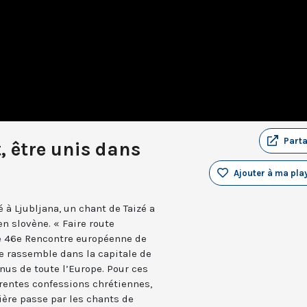
Part
t, être unis dans
Ajouter à ma play
é à Ljubljana, un chant de Taizé a
n slovène. « Faire route
te 46e Rencontre européenne de
lle rassemble dans la capitale de
nus de toute l’Europe. Pour ces
érentes confessions chrétiennes,
ière passe par les chants de