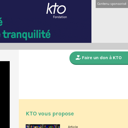
Contenu sponsorisé
Faire un don à KTO
KTO vous propose
Article