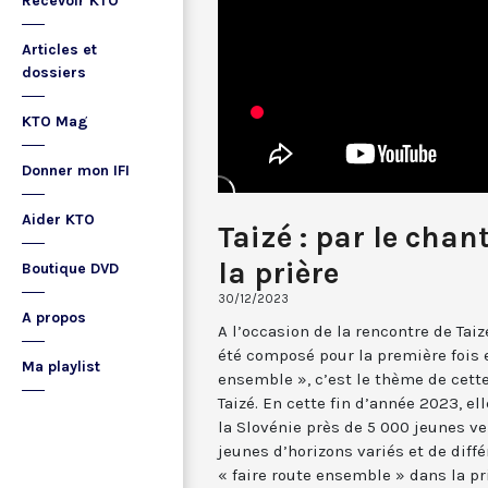
Recevoir KTO
Articles et
dossiers
KTO Mag
Donner mon IFI
Aider KTO
Taizé : par le chan
la prière
Boutique DVD
30/12/2023
A propos
A l’occasion de la rencontre de Taiz
été composé pour la première fois e
Ma playlist
ensemble », c’est le thème de cet
Taizé. En cette fin d’année 2023, e
la Slovénie près de 5 000 jeunes ve
jeunes d’horizons variés et de diff
« faire route ensemble » dans la pr