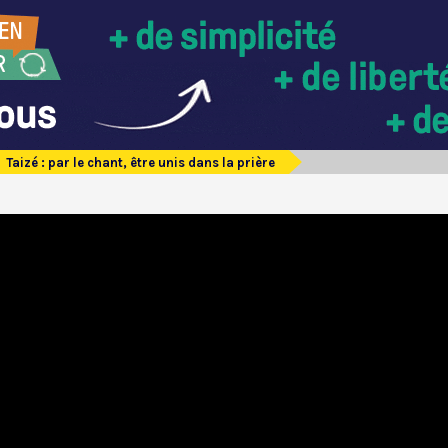
Taizé : par le chant, être unis dans la prière