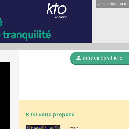
Contenu sponsorisé
Faire un don à KTO
KTO vous propose
Article