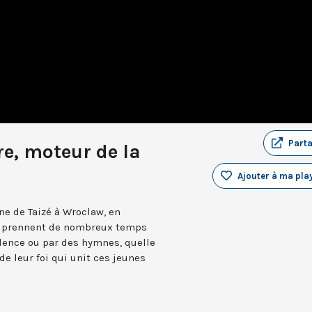
Part
ère, moteur de la
Ajouter à ma play
e de Taizé à Wroclaw, en
ns prennent de nombreux temps
ilence ou par des hymnes, quelle
 de leur foi qui unit ces jeunes