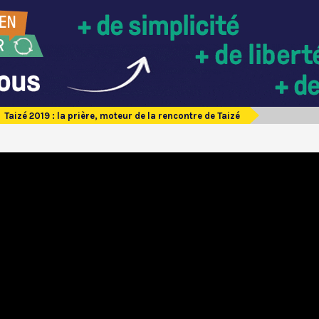
Taizé 2019 : la prière, moteur de la rencontre de Taizé