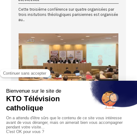
Cette troisième conférence sur quatre organisées par
trois insitutions théologiques parisiennes est organisée
au...
01:18:08
HORS-SÉRIE
Après la Ciase (4/4) : Panorama de la
situation des abus dans l’Église
28/06/2022
Prenant en compte les recommandations de la CIASE,
les institutions de recherche théologiques de Paris se