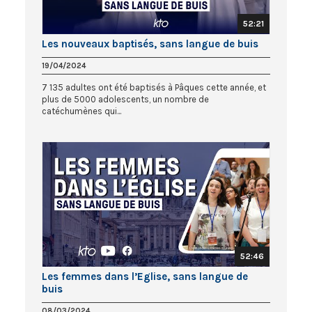
52:21
Les nouveaux baptisés, sans langue de buis
19/04/2024
7 135 adultes ont été baptisés à Pâques cette année, et
plus de 5000 adolescents, un nombre de
catéchumènes qui...
52:46
Les femmes dans l’Eglise, sans langue de
buis
08/03/2024