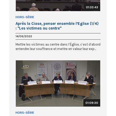
01:33:43
HORS-SÉRIE
Après la Ciase, penser ensemble l’Eglise (1/4)
: "Les victimes au centre"
14/06/2022
Mettre les victimes au centre dans l’Église, c’est d’abord
entendre leur souffrance et mettre en valeur leur exp...
01:09:30
HORS-SÉRIE