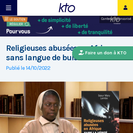
Contenu sponsorisé
Religieuses abusées en Afrique,
Faire un don à KTO
sans langue de buis
Publié le 14/10/2022