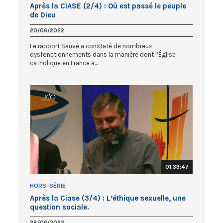
Après la CIASE (2/4) : Où est passé le peuple
de Dieu
20/06/2022
Le rapport Sauvé a constaté de nombreux
dysfonctionnements dans la manière dont l’Église
catholique en France a...
01:33:47
HORS-SÉRIE
Après la Ciase (3/4) : L’éthique sexuelle, une
question sociale.
28/06/2022