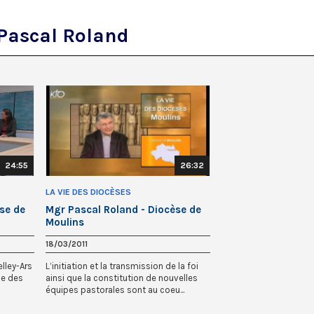
Pascal Roland
24:55
26:32
LA VIE DES DIOCÈSES
se de
Mgr Pascal Roland - Diocèse de
Moulins
18/03/2011
lley-Ars
L’initiation et la transmission de la foi
vie des
ainsi que la constitution de nouvelles
équipes pastorales sont au coeu...