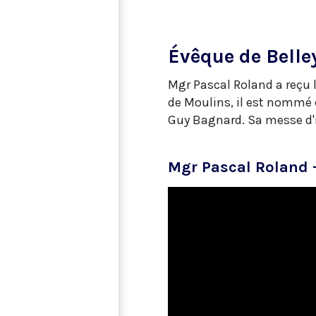
Évêque de Belle
Mgr Pascal Roland a reçu 
de Moulins, il est nommé é
Guy Bagnard. Sa messe d'i
Mgr Pascal Roland -