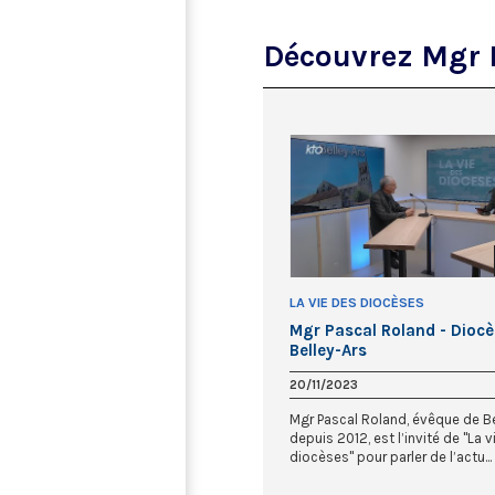
Découvrez Mgr 
LA VIE DES DIOCÈSES
Mgr Pascal Roland - Diocè
Belley-Ars
20/11/2023
Mgr Pascal Roland, évêque de Be
depuis 2012, est l’invité de "La 
diocèses" pour parler de l’actu...