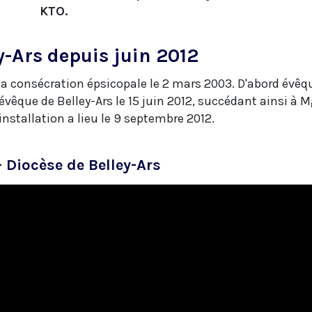
KTO.
y-Ars depuis juin 2012
la consécration épsicopale le 2 mars 2003. D'abord évêq
vêque de Belley-Ars le 15 juin 2012, succédant ainsi à M
nstallation a lieu le 9 septembre 2012.
 Diocèse de Belley-Ars