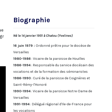
Biographie
ue
gr
Né le 14 janvier 1951 à Chatou (Yvelines)
16 juin 1979 :
Ordonné prêtre pour le diocèse de
Versailles
1980-1986
: Vicaire de la paroisse de Houilles
1986-1994
: Responsable du service diocésain des
vocations et de la formation des séminaristes
1986-1990
: Curé de la paroisse de Coignières et
Saint-Rémy-l'Honoré
1990-1994
: Vicaire de la paroisse Notre-Dame de
Versailles
1991-1994
: Délégué régional d'Ile-de-France pour
les vocations