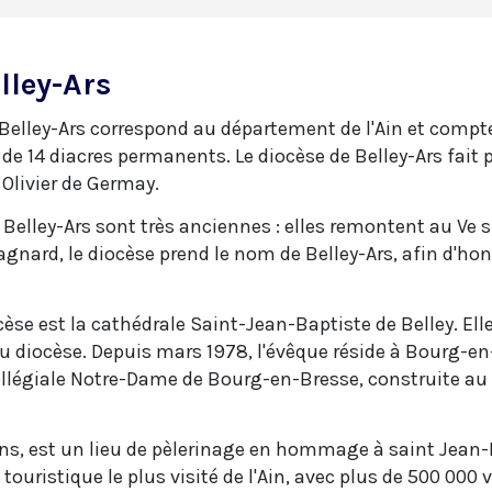
lley-Ars
e Belley-Ars correspond au département de l'Ain et compt
e 14 diacres permanents. Le diocèse de Belley-Ars fait p
Olivier de Germay.
 Belley-Ars sont très anciennes : elles remontent au Ve s
agnard, le diocèse prend le nom de Belley-Ars, afin d'ho
cèse est la cathédrale Saint-Jean-Baptiste de Belley. E
 diocèse. Depuis mars 1978, l'évêque réside à Bourg-en-B
ollégiale Notre-Dame de Bourg-en-Bresse, construite au X
ns, est un lieu de pèlerinage en hommage à saint Jean-Ma
eu touristique le plus visité de l'Ain, avec plus de 500 000