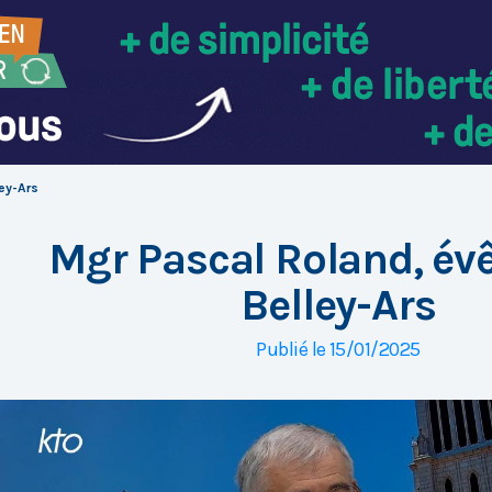
ey-Ars
Mgr Pascal Roland, év
Belley-Ars
Publié le 15/01/2025