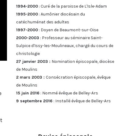
1994-2000
: Curé de la paroisse de L'Isle-Adam
1995-2000
: Aumônier diocésain du
catéchuménat des adultes
1997-2000
: Doyen de Beaumont-sur-Oise
2000-2003
: Professeur au séminaire Saint-
Sulpice d'Issy-les-Moulineaux, chargé du cours de
christologie
27 janvier 2003 :
Nomination épiscopale, diocèse
de Moulins
2 mars 2003 :
Consécration épiscopale, évêque
de Moulins
e
15 juin 2016
: Nommé évêque de Belley-Ars
9 septembre 2016
: Installé évêque de Belley-Ars
t