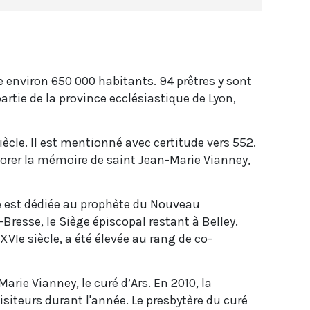
e environ 650 000 habitants. 94 prêtres y sont
artie de la province ecclésiastique de Lyon,
iècle. Il est mentionné avec certitude vers 552.
norer la mémoire de saint Jean-Marie Vianney,
lle est dédiée au prophète du Nouveau
resse, le Siège épiscopal restant à Belley.
VIe siècle, a été élevée au rang de co-
rie Vianney, le curé d’Ars. En 2010, la
 visiteurs durant l'année. Le presbytère du curé