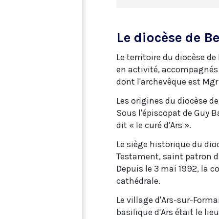
Le diocèse de Be
Le territoire du diocèse d
en activité, accompagnés d
dont l'archevêque est Mgr 
Les origines du diocèse de
Sous l'épiscopat de Guy B
dit « le curé d'Ars ».
Le siège historique du dio
Testament, saint patron du
Depuis le 3 mai 1992, la c
cathédrale.
Le village d'Ars-sur-Forma
basilique d'Ars était le li