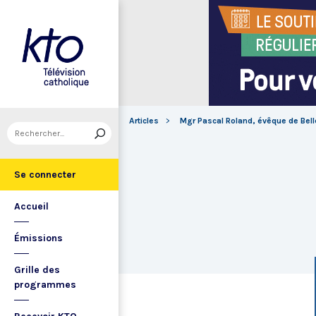
Articles
Mgr Pascal Roland, évêque de Bell
Se connecter
Accueil
Émissions
Grille des
programmes