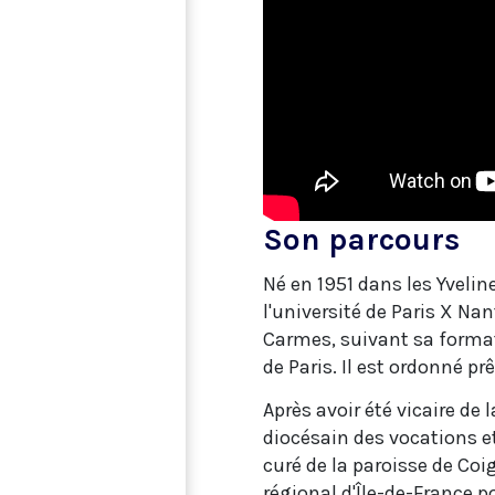
Son parcours
Né en 1951 dans les Yvelin
l'université de Paris X Nan
Carmes, suivant sa format
de Paris. Il est ordonné prê
Après avoir été vicaire de 
diocésain des vocations e
curé de la paroisse de Coi
régional d'Île-de-France po