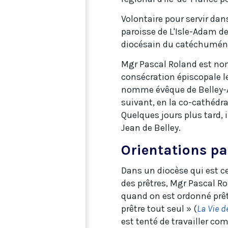
Volontaire pour servir dans
paroisse de L'Isle-Adam de
diocésain du catéchuména
Mgr Pascal Roland est nom
consécration épiscopale le
nomme évêque de Belley-Ar
suivant, en la co-cathédr
Quelques jours plus tard, 
Jean de Belley.
Orientations pa
Dans un diocèse qui est ce
des prêtres, Mgr Pascal Rol
quand on est ordonné prêtr
prêtre tout seul » (
La Vie 
est tenté de travailler comm