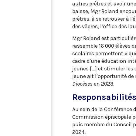
autres prêtres et avoir une
baisse, Mgr Roland encour
prêtres, à se retrouver à l'
des vêpres, l’office des la
Mgr Roland est particuliè
rassemble 16 000 élèves da
scolaires permettent « que
cadre d'une éducation inté
jeunes [...] et stimuler l
jeune ait l’opportunité de 
Diocèses
en 2023.
Responsabilité
Au sein de la Conférence 
Commission épiscopale pou
puis membre du Conseil pou
2024.