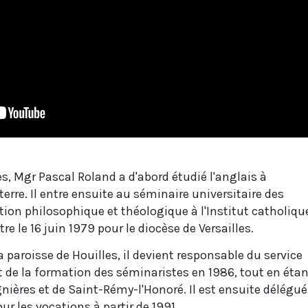
es, Mgr Pascal Roland a d'abord étudié l'anglais à
terre. Il entre ensuite au séminaire universitaire des
ion philosophique et théologique à l'Institut catholiqu
tre le 16 juin 1979 pour le diocèse de Versailles.
la paroisse de Houilles, il devient responsable du service
t de la formation des séminaristes en 1986, tout en étan
gnières et de Saint-Rémy-l'Honoré. Il est ensuite délégué
ur les vocations à partir de 1991.