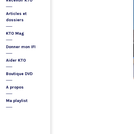
Recevoir KTO
Articles et
dossiers
KTO Mag
Donner mon IFI
Aider KTO
Boutique DVD
A propos
Ma playlist