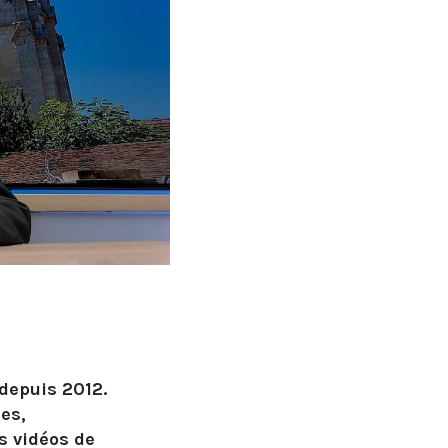
depuis 2012.
es,
s vidéos de