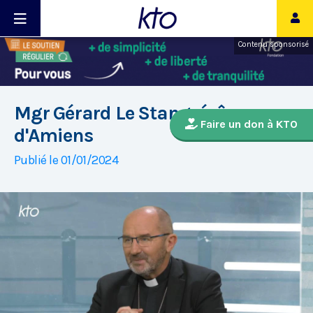
Contenu sponsorisé
Mgr Gérard Le Stang, évêque
Faire un don à KTO
d'Amiens
Publié le 01/01/2024