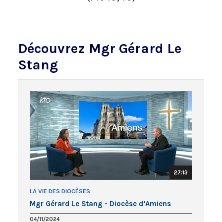
Découvrez Mgr Gérard Le
Stang
27:13
LA VIE DES DIOCÈSES
Mgr Gérard Le Stang - Diocèse d’Amiens
04/11/2024