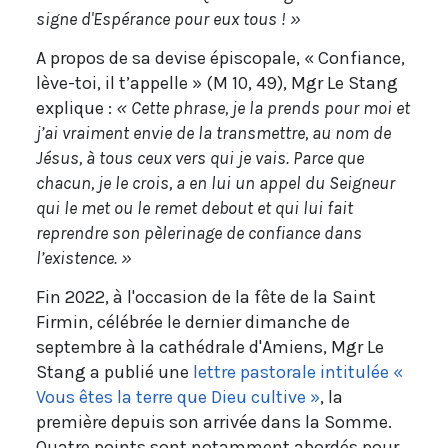
signe d'Espérance pour eux tous ! »
A propos de sa devise épiscopale, « Confiance,
lève-toi, il t’appelle » (M 10, 49), Mgr Le Stang
explique :
« Cette phrase, je la prends pour moi et
j’ai vraiment envie de la transmettre, au nom de
Jésus, à tous ceux vers qui je vais. Parce que
chacun, je le crois, a en lui un appel du Seigneur
qui le met ou le remet debout et qui lui fait
reprendre son pèlerinage de confiance dans
l’existence. »
Fin 2022, à l'occasion de la fête de la Saint
Firmin, célébrée le dernier dimanche de
septembre à la cathédrale d'Amiens, Mgr Le
Stang a publié une
lettre pastorale intitulée «
Vous êtes la terre que Dieu cultive »
, la
première depuis son arrivée dans la Somme.
Quatre points sont notamment abordés pour