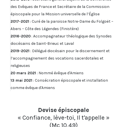
des Evêques de France et Secrétaire de la Commission
épiscopale pour la Mission universelle de l’Église
2017-2021
: Curé de la paroisse Notre-Dame du Folgoët –
Abers – Côte des Légendes (Finistère)
2016-2020
: Accompagnateur théologique des Synodes
diocésains de Saint-Brieuc et Laval
2019-2021
: Délégué diocésain pour le discernement et
l’accompagnement des vocations sacerdotales et
religieuses
20 mars 2021
: Nommé évêque d'Amiens
13 mai 2021
: Consécration épiscopale et installation
comme évêque d'Amiens
Devise épiscopale
« Confiance, lève-toi, Il t'appelle »
(Mc 10,49)