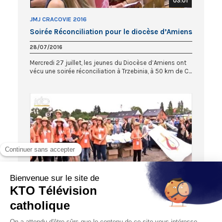
03:01
JMJ CRACOVIE 2016
Soirée Réconciliation pour le diocèse d’Amiens
28/07/2016
Mercredi 27 juillet, les jeunes du Diocèse d’Amiens ont
vécu une soirée réconciliation à Trzebinia, à 50 km de C...
02:36
JMJ CRACOVIE 2016
L’accueil des pèlerins d’Amiens à Skoczow
20/07/2016