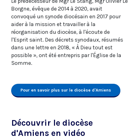
Le prédécesseur de Mgr Le Stang, Mgr Olivier Le
Borgne, évêque de 2014 à 2020, avait
convoqué un synode diocésain en 2017 pour
aider à la mission et travailler à la
réorganisation du diocèse, à l'écoute de
l'Esprit saint. Des décrets synodaux, résumés
dans une lettre en 2018, « À Dieu tout est
possible », ont été entrepris par l'Église de la
Somme.
Pour en savoir plus sur le diocèse d'Amiens
Découvrir le diocèse
d'Amiens en vidéo