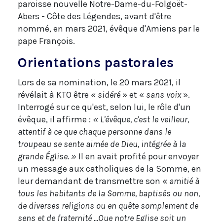
paroisse nouvelle Notre-Dame-du-Folgoët-
Abers - Côte des Légendes, avant d'être
nommé, en mars 2021, évêque d'Amiens par le
pape François.
Orientations pastorales
Lors de sa nomination, le 20 mars 2021, il
révélait à KTO être «
sidéré
» et «
sans voix
».
Interrogé sur ce qu'est, selon lui, le rôle d'un
évêque, il affirme :
« L'évêque, c'est le veilleur,
attentif à ce que chaque personne dans le
troupeau se sente aimée de Dieu, intégrée à la
grande Église. »
Il en avait profité pour envoyer
un message aux catholiques de la Somme, en
leur demandant de transmettre son «
amitié à
tous les habitants de la Somme, baptisés ou non,
de diverses religions ou en quête somplement de
sens et de fraternité ...
Que notre Eglise soit un