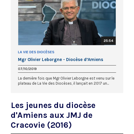
25:54
LA VIE DES DIOCÈSES
Mgr Olivier Leborgne - Diocèse d’Amiens
07/10/2019
La dernière fois que Mgr Olivier Leborgne est venu sur le
plateau de La Vie des Diocèses, il lançait en 2017 un...
Les jeunes du diocèse
d'Amiens aux JMJ de
Cracovie (2016)