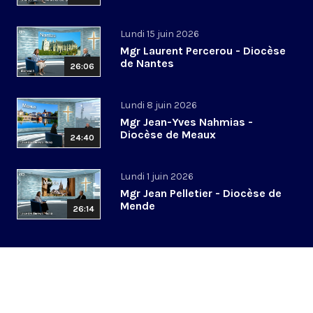
Lundi 15 juin 2026
Mgr Laurent Percerou - Diocèse
de Nantes
26:06
Lundi 8 juin 2026
Mgr Jean-Yves Nahmias -
Diocèse de Meaux
24:40
Lundi 1 juin 2026
Mgr Jean Pelletier - Diocèse de
Mende
26:14