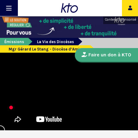
Contenu sponsorisé
Émissions
La Vie des Diocèses
Mgr Gérard Le Stang - Diocèse d’Amiens
Faire un don à KTO