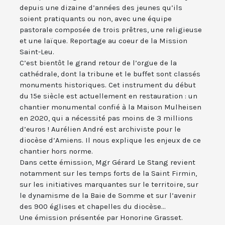
depuis une dizaine d’années des jeunes qu’ils
soient pratiquants ou non, avec une équipe
pastorale composée de trois prêtres, une religieuse
et une laïque. Reportage au coeur de la Mission
Saint-Leu.
C’est bientôt le grand retour de l’orgue de la
cathédrale, dont la tribune et le buffet sont classés
monuments historiques. Cet instrument du début
du 15e siècle est actuellement en restauration : un
chantier monumental confié à la Maison Mulheisen
en 2020, qui a nécessité pas moins de 3 millions
d’euros ! Aurélien André est archiviste pour le
diocèse d’Amiens. Il nous explique les enjeux de ce
chantier hors norme.
Dans cette émission, Mgr Gérard Le Stang revient
notamment sur les temps forts de la Saint Firmin,
sur les initiatives marquantes sur le territoire, sur
le dynamisme de la Baie de Somme et sur l’avenir
des 900 églises et chapelles du diocèse...
Une émission présentée par Honorine Grasset.