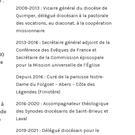
".
2009-2013 : Vicaire général du diocèse de
Quimper, délégué diocésain à la pastorale
des vocations, au diaconat, à la coopération
missionnaire
2013-2016 : Secrétaire général adjoint de la
Conférence des Evêques de France et
00
Secrétaire de la Commission épiscopale
ce
pour la Mission universelle de l’Église
Depuis 2016 : Curé de la paroisse Notre-
Dame du Folgoët – Abers – Côte des
Légendes (Finistère)
 à
2016-2020 : Accompagnateur théologique
ode
des Synodes diocésains de Saint-Brieuc et
à
Laval
2019-2021 : Délégué diocésain pour le