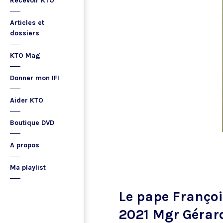
Recevoir KTO
Articles et
dossiers
KTO Mag
Donner mon IFI
Aider KTO
Boutique DVD
A propos
Ma playlist
Le pape Franço
2021 Mgr Gérar