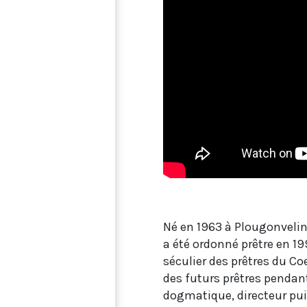
Né en 1963 à Plougonvelin
a été ordonné prêtre en 19
séculier des prêtres du C
des futurs prêtres penda
dogmatique, directeur pui