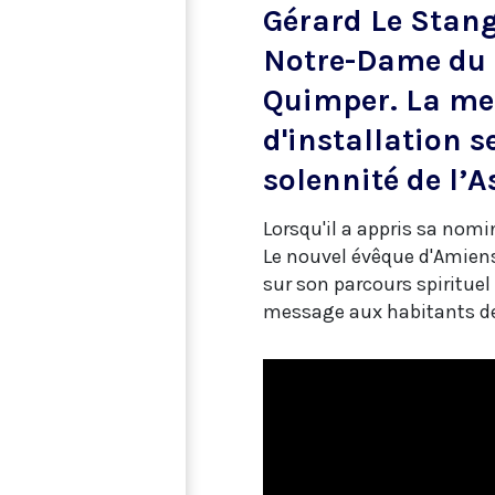
Gérard Le Stang
Notre-Dame du F
Quimper. La mes
d'installation s
solennité de l’A
Lorsqu'il a appris sa nomin
Le nouvel évêque d'Amiens
sur son parcours spirituel
message aux habitants d