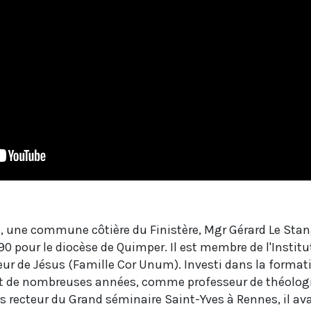
, une commune côtière du Finistère, Mgr Gérard Le Sta
90 pour le diocèse de Quimper. Il est membre de l'Institu
oeur de Jésus (Famille Cor Unum). Investi dans la format
nt de nombreuses années, comme professeur de théolog
s recteur du Grand séminaire Saint-Yves à Rennes, il ava