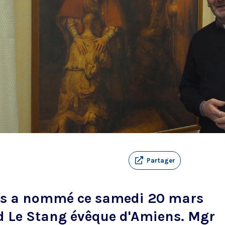
Partager
is a nommé ce samedi 20 mars
d Le Stang évêque d'Amiens. Mgr