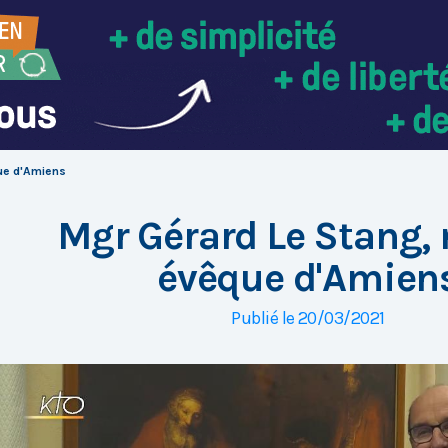
ue d'Amiens
Mgr Gérard Le Stang, 
évêque d'Amien
Publié le 20/03/2021