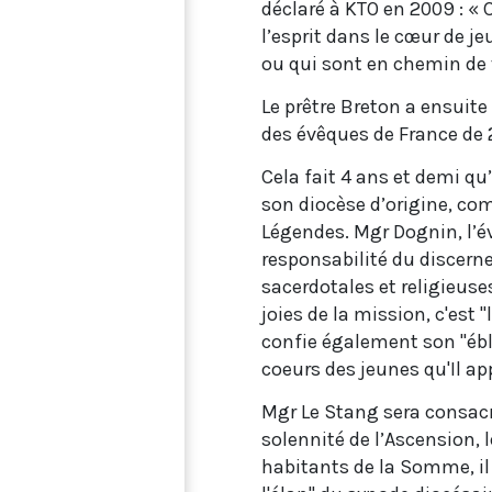
déclaré à KTO en 2009 : « C
l’esprit dans le cœur de 
ou qui sont en chemin de 
Le prêtre Breton a ensuit
des évêques de France de 
Cela fait 4 ans et demi qu’
son diocèse d’origine, co
Légendes. Mgr Dognin, l’é
responsabilité du discer
sacerdotales et religieuse
joies de la mission, c'est
confie également son "éb
coeurs des jeunes qu'Il app
Mgr Le Stang sera consac
solennité de l’Ascension,
habitants de la Somme, il 