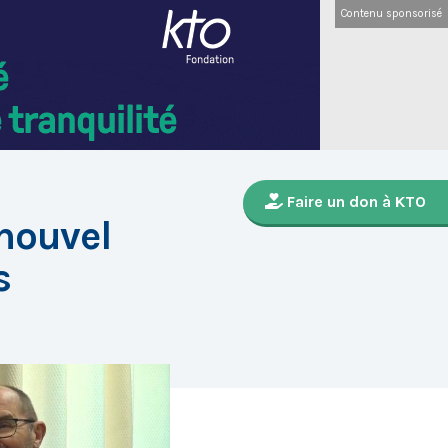
Contenu sponsorisé
Faire un don à KTO
nouvel
s