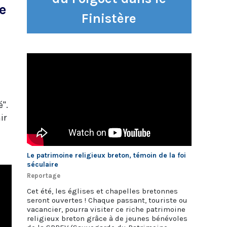
e
Finistère
é".
ir
Le patrimoine religieux breton, témoin de la foi
séculaire
Reportage
Cet été, les églises et chapelles bretonnes
seront ouvertes ! Chaque passant, touriste ou
vacancier, pourra visiter ce riche patrimoine
religieux breton grâce à de jeunes bénévoles