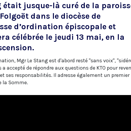
 était jusque-là curé de la paroiss
olgoët dans le diocèse de
se d’ordination épiscopale et
era célébrée le jeudi 13 mai, en la
scension.
ation, Mgr Le Stang est d'abord resté "sans voix", "sidér
 a accepté de répondre aux questions de KTO pour reven
 et ses responsabilités. Il adresse également un premier
e la Somme.