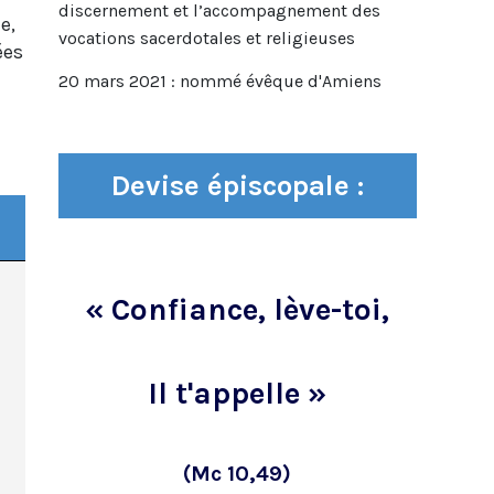
discernement et l’accompagnement des
e,
vocations sacerdotales et religieuses
ées
20 mars 2021 : nommé évêque d'Amiens
Devise épiscopale :
« Confiance, lève-toi,
Il t'appelle »
(Mc 10,49)