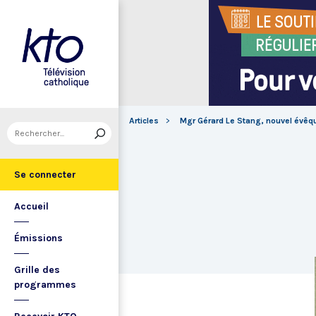
Articles
Mgr Gérard Le Stang, nouvel évêq
Se connecter
Accueil
Émissions
Grille des
programmes