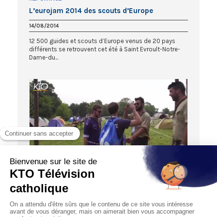
L’eurojam 2014 des scouts d’Europe
14/08/2014
12 500 guides et scouts d’Europe venus de 20 pays
différents se retrouvent cet été à Saint Evroult-Notre-
Dame-du...
03:28
JMJ CRACOVIE 2016
Scouts d’Europe, un camp spécial JMJ !
27/07/2016