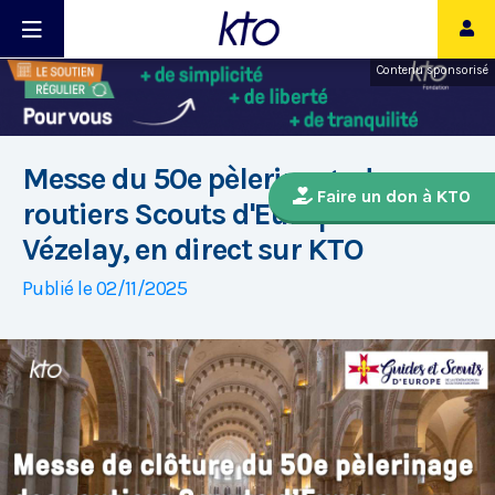
Contenu sponsorisé
Messe du 50e pèlerinage des
Faire un don à KTO
routiers Scouts d'Europe à
Vézelay, en direct sur KTO
Publié le 02/11/2025