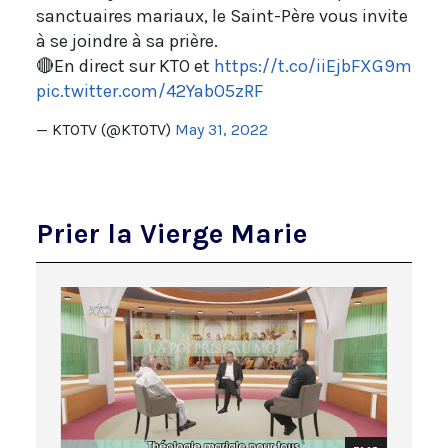
sanctuaires mariaux, le Saint-Père vous invite
à se joindre à sa prière.
🔴En direct sur KTO et
https://t.co/iiEjbFXG9m
pic.twitter.com/42YabO5zRF
— KTOTV (@KTOTV)
May 31, 2022
Prier la Vierge Marie