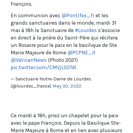
François.
En communion avec
@Pontifex_fr
et les
grands sanctuaires dans le monde, mardi 31
mai à 18h le Sanctuaire de
#Lourdes
s’associe
en direct à la prière du Saint-Père qui récitera
un Rosaire pour la paix en la basilique de Ste
Marie Majeure de Rome
@PCPNE_it
@VaticanNews
(Photo 2021)
pic.twitter.com/CMVjL50Tdl
— Sanctuaire Notre-Dame de Lourdes
(@lourdes_france)
May 30, 2022
Ce mardi à 18h, priez un chapelet pour la paix
avec le pape François. Depuis la Basilique Ste-
Marie Majeure à Rome et en lien avec plusieurs