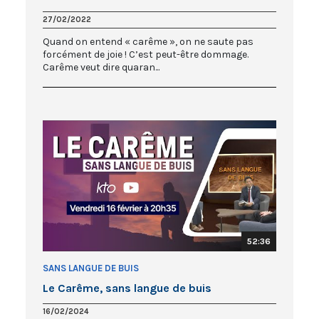
27/02/2022
Quand on entend « carême », on ne saute pas
forcément de joie ! C’est peut-être dommage.
Carême veut dire quaran...
52:36
SANS LANGUE DE BUIS
Le Carême, sans langue de buis
16/02/2024