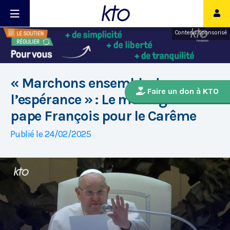
Contenu sponsorisé
« Marchons ensemble dans
Faire un don à KTO
l’espérance » : Le message du
pape François pour le Carême
Publié le 24/02/2025