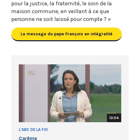
pour la justice, la fraternité, le soin de la
maison commune, en veillant à ce que
personne ne soit laissé pour compte ? »
Le message du pape François en intégralité
13:04
L'ABC DE LA FOI
Carême