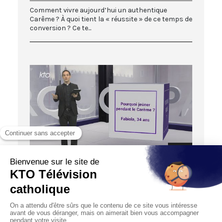
Comment vivre aujourd’hui un authentique
Carême ? À quoi tient la « réussite » de ce temps de
conversion ? Ce te...
03:25
POURQUOI, PADRE ?
Pourquoi jeûner pendant le Carême ?
20/02/2024
Fabiola, 34 ans, s’interroge : « Pourquoi faut-il