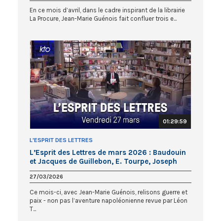
En ce mois d’avril, dans le cadre inspirant de la librairie
La Procure, Jean-Marie Guénois fait confluer trois e...
01:29:59
L'ESPRIT DES LETTRES
L’Esprit des Lettres de mars 2026 : Baudouin
et Jacques de Guillebon, E. Tourpe, Joseph
Yacoub
27/03/2026
Ce mois-ci, avec Jean-Marie Guénois, relisons guerre et
paix - non pas l’aventure napoléonienne revue par Léon
T...