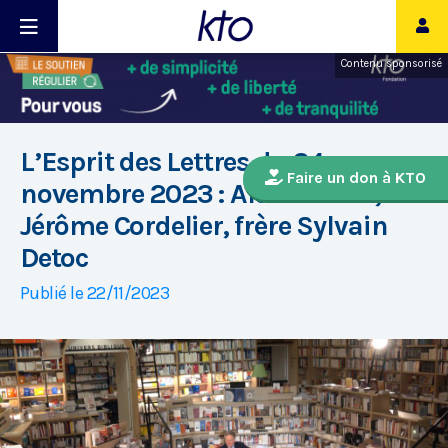
Contenu sponsorisé
L’Esprit des Lettres du 24
Faire un don à KTO
novembre 2023 : Alexia Vidot,
Jérôme Cordelier, frère Sylvain
Detoc
Publié le 22/11/2023