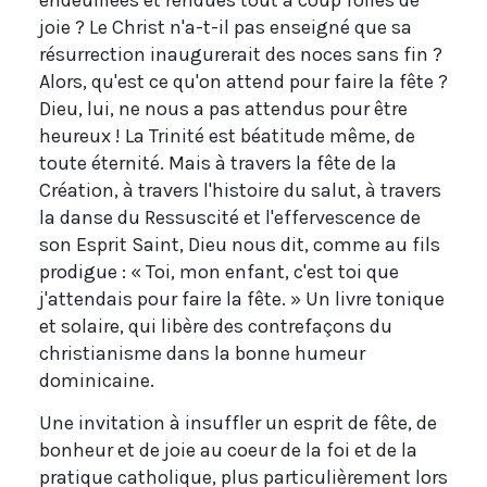
endeuillées et rendues tout à coup folles de
joie ? Le Christ n'a-t-il pas enseigné que sa
résurrection inaugurerait des noces sans fin ?
Alors, qu'est ce qu'on attend pour faire la fête ?
Dieu, lui, ne nous a pas attendus pour être
heureux ! La Trinité est béatitude même, de
toute éternité. Mais à travers la fête de la
Création, à travers l'histoire du salut, à travers
la danse du Ressuscité et l'effervescence de
son Esprit Saint, Dieu nous dit, comme au fils
prodigue : « Toi, mon enfant, c'est toi que
j'attendais pour faire la fête. » Un livre tonique
et solaire, qui libère des contrefaçons du
christianisme dans la bonne humeur
dominicaine.
Une invitation à insuffler un esprit de fête, de
bonheur et de joie au coeur de la foi et de la
pratique catholique, plus particulièrement lors