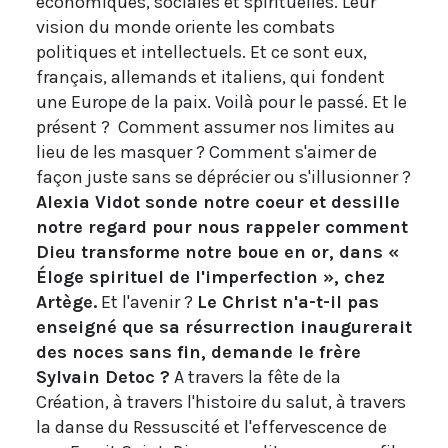
économiques, sociales et spirituelles. Leur
vision du monde oriente les combats
politiques et intellectuels. Et ce sont eux,
français, allemands et italiens, qui fondent
une Europe de la paix. Voilà pour le passé. Et le
présent ? Comment assumer nos limites au
lieu de les masquer ? Comment s'aimer de
façon juste sans se déprécier ou s'illusionner ?
Alexia Vidot sonde notre coeur et dessille
notre regard pour nous rappeler comment
Dieu transforme notre boue en or, dans «
Éloge spirituel de l'imperfection », chez
Artège.
Et l'avenir ?
Le Christ n'a-t-il pas
enseigné que sa résurrection inaugurerait
des noces sans fin, demande le frère
Sylvain Detoc ?
A travers la fête de la
Création, à travers l'histoire du salut, à travers
la danse du Ressuscité et l'effervescence de