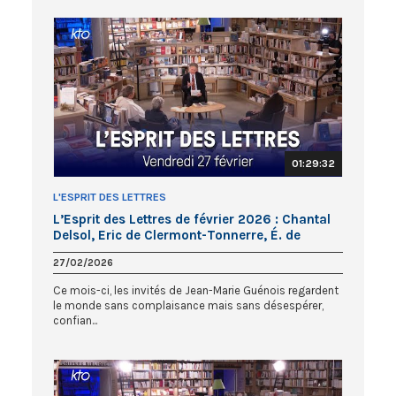
01:29:32
L'ESPRIT DES LETTRES
L’Esprit des Lettres de février 2026 : Chantal
Delsol, Eric de Clermont-Tonnerre, É. de
Montéty
27/02/2026
Ce mois-ci, les invités de Jean-Marie Guénois regardent
le monde sans complaisance mais sans désespérer,
confian...