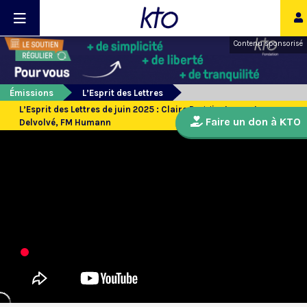
Contenu sponsorisé
Émissions
L’Esprit des Lettres
L’Esprit des Lettres de juin 2025 : Claire Reggio, Laurent
Faire un don à KTO
Delvolvé, FM Humann