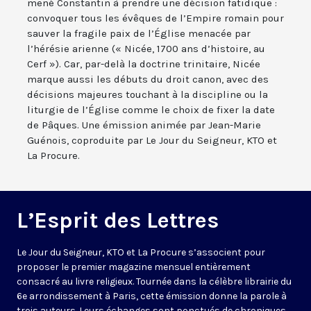
mené Constantin à prendre une décision fatidique :
convoquer tous les évêques de l’Empire romain pour
sauver la fragile paix de l’Église menacée par
l’hérésie arienne (« Nicée, 1700 ans d’histoire, au
Cerf »). Car, par-delà la doctrine trinitaire, Nicée
marque aussi les débuts du droit canon, avec des
décisions majeures touchant à la discipline ou la
liturgie de l’Église comme le choix de fixer la date
de Pâques. Une émission animée par Jean-Marie
Guénois, coproduite par Le Jour du Seigneur, KTO et
La Procure.
L’Esprit des Lettres
Le Jour du Seigneur, KTO et La Procure s’associent pour
proposer le premier magazine mensuel entièrement
consacré au livre religieux. Tournée dans la célèbre librairie du
6e arrondissement à Paris, cette émission donne la parole à
trois auteurs. Leurs échanges sont ponctués de chroniques