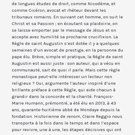
de longues études de droit, comme Nicodème, et
comme Cicéron, avocat et rhéteur devant les
tribunaux romains. En suivant cet homme, on suit le
Christ et sa Passion ; en écoutant sa plaidoirie, on
se laisse emporter par le message de Jésus et on
accepte avec humilité sa prochaine crucifixion. La
Règle de saint Augustin s’est dotée il y a quelques
semaines d’un avocat de prestige, en la personne du
pape élu. Brève, simple et pratique, la Règle de saint
Augustin est aussi juste : son auteur, qui a vécu en
communauté, sait de quoi il parle. Mais cette règle
monastique peut-elle intéresser un lecteur non
religieux ? Oui, argumente l’auteur inspiré d’une
brillante préface à cette Règle, qui aide chacun à
grandir dans la concorde et la charité. François-
Marie Humann, prémontré, a été élu en 2013, à 43
ans, quarante-huitième abbé de Mondaye depuis la
fondation. Historienne de renom, Claire Reggio nous
transporte à la fois dans le temps et dans l’espace
pour revivre, une à une, les étapes décisives qui ont