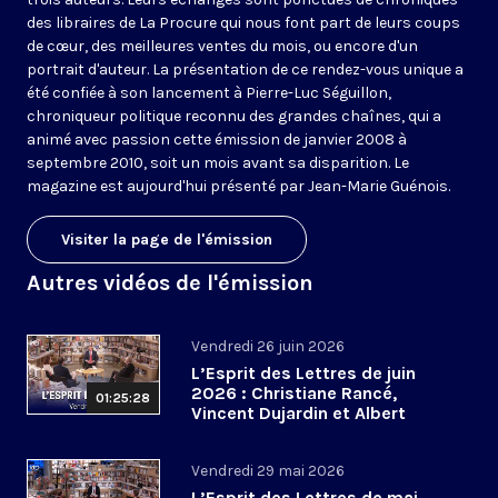
des libraires de La Procure qui nous font part de leurs coups
de cœur, des meilleures ventes du mois, ou encore d'un
portrait d'auteur. La présentation de ce rendez-vous unique a
été confiée à son lancement à Pierre-Luc Séguillon,
chroniqueur politique reconnu des grandes chaînes, qui a
animé avec passion cette émission de janvier 2008 à
septembre 2010, soit un mois avant sa disparition. Le
magazine est aujourd'hui présenté par Jean-Marie Guénois.
Visiter la page de l'émission
Autres vidéos de l'émission
Vendredi 26 juin 2026
L’Esprit des Lettres de juin
2026 : Christiane Rancé,
01:25:28
Vincent Dujardin et Albert
Jacquemin
Vendredi 29 mai 2026
L’Esprit des Lettres de mai