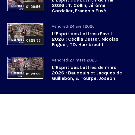
2026 : T. Collin, Jérôme
01:29:56
Cordelier, François Euvé
Vendredi 24 avril 2026
L’Esprit des Lettres d’avril
2026 : Cécilia Dutter, Nicolas
01:28:33
Faguer, TD. Humbrecht
Vendredi 27 mars 2026
L’Esprit des Lettres de mars
2026 : Baudouin et Jacques de
01:29:59
Guillebon, E. Tourpe, Joseph
Yacoub