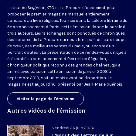
Le Jour du Seigneur, KTO et La Procure s’associent pour
proposer le premier magazine mensuel entièrement
consacré au livre religieux. Tournée dans la célèbre librairie du
6e arrondissement à Paris, cette émission donne la parole à
trois auteurs. Leurs échanges sont ponctués de chroniques
des libraires de La Procure qui nous font part de leurs coups
de cœur, des meilleures ventes du mois, ou encore d'un
portrait d'auteur. La présentation de ce rendez-vous unique a
été confiée à son lancement à Pierre-Luc Séguillon,
chroniqueur politique reconnu des grandes chaînes, qui a
animé avec passion cette émission de janvier 2008 à
septembre 2010, soit un mois avant sa disparition. Le
magazine est aujourd'hui présenté par Jean-Marie Guénois.
Visiter la page de l'émission
Autres vidéos de l'émission
Vendredi 26 juin 2026
L’Esprit des Lettres de juin