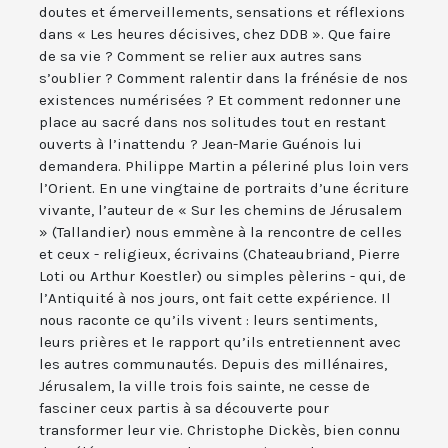
doutes et émerveillements, sensations et réflexions
dans « Les heures décisives, chez DDB ». Que faire
de sa vie ? Comment se relier aux autres sans
s’oublier ? Comment ralentir dans la frénésie de nos
existences numérisées ? Et comment redonner une
place au sacré dans nos solitudes tout en restant
ouverts à l’inattendu ? Jean-Marie Guénois lui
demandera. Philippe Martin a péleriné plus loin vers
l’Orient. En une vingtaine de portraits d’une écriture
vivante, l’auteur de « Sur les chemins de Jérusalem
» (Tallandier) nous emmène à la rencontre de celles
et ceux - religieux, écrivains (Chateaubriand, Pierre
Loti ou Arthur Koestler) ou simples pèlerins - qui, de
l’Antiquité à nos jours, ont fait cette expérience. Il
nous raconte ce qu’ils vivent : leurs sentiments,
leurs prières et le rapport qu’ils entretiennent avec
les autres communautés. Depuis des millénaires,
Jérusalem, la ville trois fois sainte, ne cesse de
fasciner ceux partis à sa découverte pour
transformer leur vie. Christophe Dickès, bien connu