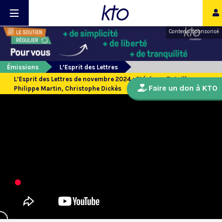
Contenu sponsorisé
Émissions
L’Esprit des Lettres
L’Esprit des Lettres de novembre 2024 : Stéphane Bataillon,
Faire un don à KTO
Philippe Martin, Christophe Dickès