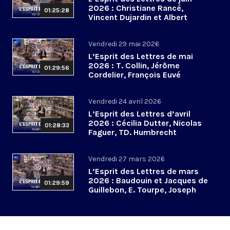
2026 : Christiane Rancé,
01:25:28
Vincent Dujardin et Albert
Jacquemin
Vendredi 29 mai 2026
L’Esprit des Lettres de mai
2026 : T. Collin, Jérôme
01:29:56
Cordelier, François Euvé
Vendredi 24 avril 2026
L’Esprit des Lettres d’avril
2026 : Cécilia Dutter, Nicolas
01:28:33
Faguer, TD. Humbrecht
Vendredi 27 mars 2026
L’Esprit des Lettres de mars
2026 : Baudouin et Jacques de
01:29:59
Guillebon, E. Tourpe, Joseph
Yacoub