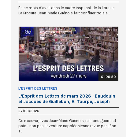
En ce mois d’avril, dans le cadre inspirant de la librairie
La Procure, Jean-Marie Guénois fait confluer trois e...
01:29:59
L'ESPRIT DES LETTRES
L’Esprit des Lettres de mars 2026 : Baudouin
et Jacques de Guillebon, E. Tourpe, Joseph
Yacoub
27/03/2026
Ce mois-ci, avec Jean-Marie Guénois, relisons guerre et
paix - non pas l’aventure napoléonienne revue par Léon
T...