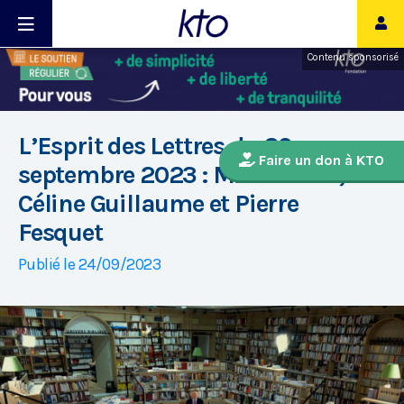
Contenu sponsorisé
L’Esprit des Lettres du 29
Faire un don à KTO
septembre 2023 : Michel Cool,
Céline Guillaume et Pierre
Fesquet
Publié le 24/09/2023