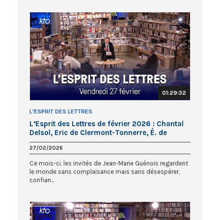
01:29:32
L'ESPRIT DES LETTRES
L’Esprit des Lettres de février 2026 : Chantal
Delsol, Eric de Clermont-Tonnerre, É. de
Montéty
27/02/2026
Ce mois-ci, les invités de Jean-Marie Guénois regardent
le monde sans complaisance mais sans désespérer,
confian...