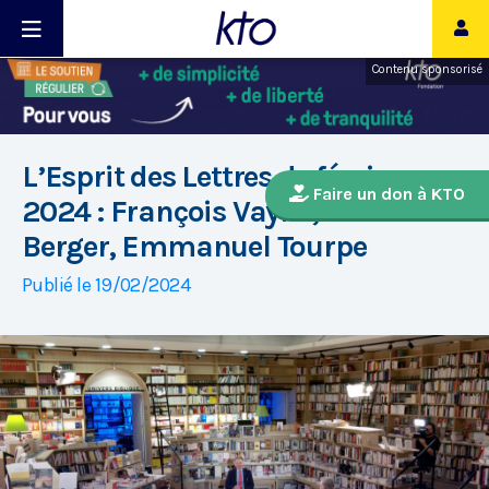
Contenu sponsorisé
L’Esprit des Lettres de février
Faire un don à KTO
2024 : François Vayne, Simon
Berger, Emmanuel Tourpe
Publié le 19/02/2024