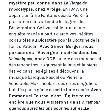
mystère peu connu dans
La Vierge de
l'Apocalypse
, chez Artège
. En 1947, une
apparition à Tre Fontane décida Pie XII à
proclamer sans attendre le dogme de
l'Assomption. Ce livre est le fruit d'une
enquête menée à partir d'archives inédites
consultées au Dicastère pour la Doctrine de la
foi, au Vatican.
Avec Simon Berger, nous
parcourons l'Auvergne inspirée dans
Les
Volcaniques
, chez DDB
. au gré des marches et
des rencontres, surgissent la lave et la pierre
des volcans, les églises à découvrir, la
musique baroque, Pascal ou Pierre le
Vénérable, Max Jacob, et des êtres singuliers
habités par le génie de cette terre sacrée.
Avec
Emmanuel Tourpe, c'est l'Église toute
entière que nous visiterons dans
A l'amour
que vous aurez les uns pour les autres...Le