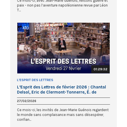
Ce mois-ci, avec Jean-Marie Guénois, relisons guerre et
paix - non pas l’aventure napoléonienne revue par Léon
T...
01:29:32
L'ESPRIT DES LETTRES
L’Esprit des Lettres de février 2026 : Chantal
Delsol, Eric de Clermont-Tonnerre, É. de
Montéty
27/02/2026
Ce mois-ci, les invités de Jean-Marie Guénois regardent
le monde sans complaisance mais sans désespérer,
confian...