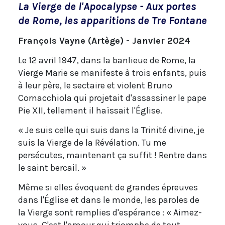
La Vierge de l'Apocalypse - Aux portes
de Rome, les apparitions de Tre Fontane
François Vayne (Artège) - Janvier 2024
Le 12 avril 1947, dans la banlieue de Rome, la
Vierge Marie se manifeste à trois enfants, puis
à leur père, le sectaire et violent Bruno
Cornacchiola qui projetait d'assassiner le pape
Pie XII, tellement il haïssait l'Église.
« Je suis celle qui suis dans la Trinité divine, je
suis la Vierge de la Révélation. Tu me
persécutes, maintenant ça suffit ! Rentre dans
le saint bercail. »
Même si elles évoquent de grandes épreuves
dans l'Église et dans le monde, les paroles de
la Vierge sont remplies d'espérance : « Aimez-
vous. C'est l'amour qui triomphe de tout.