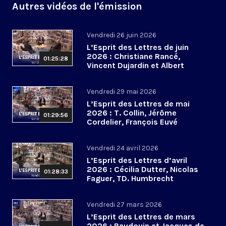
Autres vidéos de l'émission
Vendredi 26 juin 2026
L’Esprit des Lettres de juin
2026 : Christiane Rancé,
01:25:28
Vincent Dujardin et Albert
Jacquemin
Vendredi 29 mai 2026
L’Esprit des Lettres de mai
2026 : T. Collin, Jérôme
01:29:56
Cordelier, François Euvé
Vendredi 24 avril 2026
L’Esprit des Lettres d’avril
2026 : Cécilia Dutter, Nicolas
01:28:33
Faguer, TD. Humbrecht
Vendredi 27 mars 2026
L’Esprit des Lettres de mars
2026 : Baudouin et Jacques de