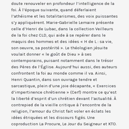
doute renouveler en profondeur l’intelligence de la
foi. À l’époque suivante, quand déferlaient
l’athéisme et les totalitarismes, des voix puissantes
s’y appliquèrent. Marie-Gabrielle Lemaire présente
celle d’Henri de Lubac, dans la collection Veilleurs
de la foi chez CLD, qui aide à se repérer dans le
maquis des hommes et des idées « H de L : sa vie,
son oeuvre, sa postérité ». Le théologien jésuite
voulait donner « le goût de Dieu » à ses
contemporains, puisant notamment dans le trésor
des Pères de l’Église. Aujourd’hui aussi, des auteurs
confrontent la foi au monde comme il va. Ainsi,
Henri Quantin, dans son ouvrage tendre et
sarcastique, plein d’une joie décapante, « Exercices
d’impertinence chrétienne » (Cerf) montre ce qu’est
la liberté d’esprit d’un chrétien devant l’actualité. À
contrepied de la vieille critique à l’encontre de la
religion, l’amour du Christ fait voler en éclats les
idées étriquées et les discours figés. Une
coproduction La Procure, Le Jour du Seigneur et KTO.