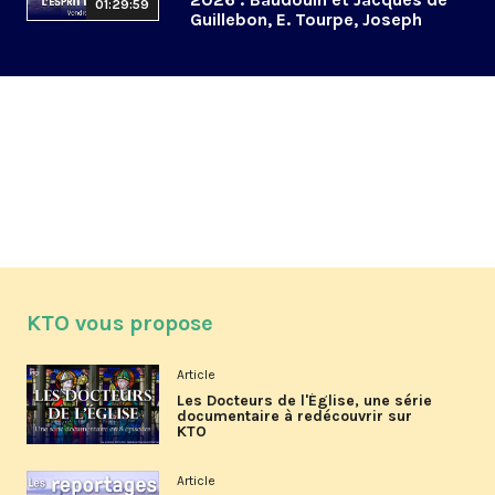
01:29:59
Guillebon, E. Tourpe, Joseph
Yacoub
KTO vous propose
Article
Les Docteurs de l'Église, une série
documentaire à redécouvrir sur
KTO
Article