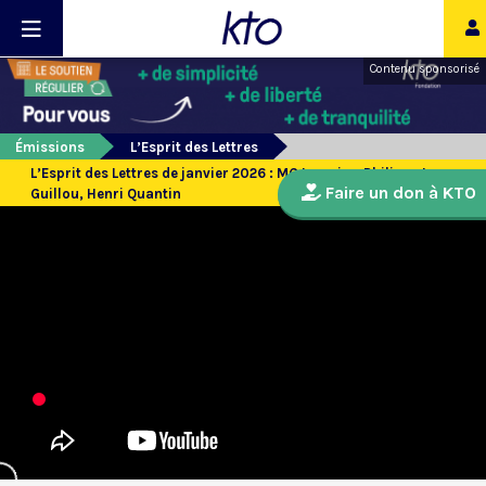
Contenu sponsorisé
Émissions
L’Esprit des Lettres
L’Esprit des Lettres de janvier 2026 : MG Lemaire, Philippe Le
Faire un don à KTO
Guillou, Henri Quantin